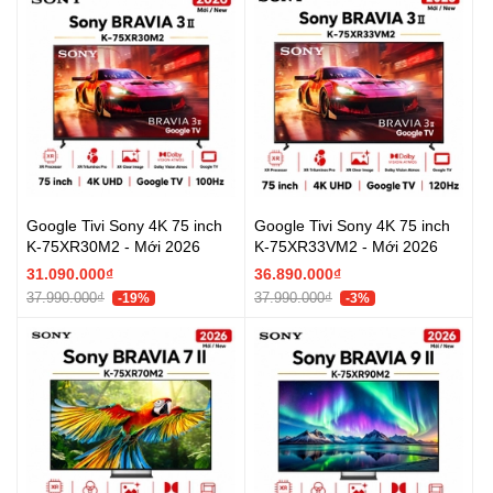
Google Tivi Sony 4K 75 inch
Google Tivi Sony 4K 75 inch
K-75XR30M2 - Mới 2026
K-75XR33VM2 - Mới 2026
31.090.000₫
36.890.000₫
37.990.000₫
37.990.000₫
-19%
-3%