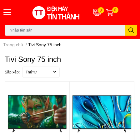
0
0
Trang chủ
/
Tivi Sony 75 inch
Tivi Sony 75 inch
Sắp xếp:
Thứ tự