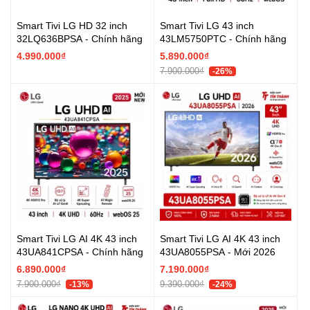
Smart Tivi LG HD 32 inch
Smart Tivi LG 43 inch
32LQ636BPSA - Chính hãng
43LM5750PTC - Chính hãng
4.990.000₫
5.890.000₫
7.900.000₫
-26%
Smart Tivi LG AI 4K 43 inch
Smart Tivi LG AI 4K 43 inch
43UA841CPSA - Chính hãng
43UA8055PSA - Mới 2026
6.890.000₫
7.190.000₫
7.900.000₫
9.390.000₫
-13%
-24%