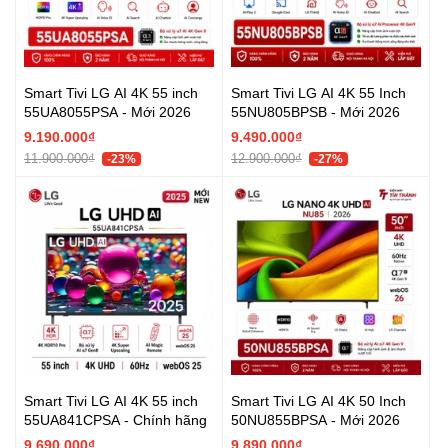
Smart Tivi LG AI 4K 55 inch
Smart Tivi LG AI 4K 55 Inch
55UA8055PSA - Mới 2026
55NU805BPSB - Mới 2026
9.190.000₫
9.490.000₫
11.900.000₫
12.900.000₫
-23%
-27%
Smart Tivi LG AI 4K 55 inch
Smart Tivi LG AI 4K 50 Inch
55UA841CPSA - Chính hãng
50NU855BPSA - Mới 2026
9.690.000₫
9.890.000₫