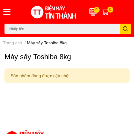
0
0
Trang chủ
/
Máy sấy Toshiba 8kg
Máy sấy Toshiba 8kg
Sản phẩm đang được cập nhật.