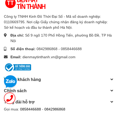
Công ty TNHH Kinh Đô Thời Đại Số - Mã số doanh nghiệp:
0110669795. Nơi cấp Giấy chứng nhận đăng ký doanh nghiệp:
Sở kế hoạch và đầu tư thành phố Hà Nội.
Địa chỉ:
Số 9 ngõ 170 Phố Hồng Tiến, phường Bồ Đề, TP Hà
Nội
Số điện thoại:
0842986868 - 0858446688
Email:
dienmaytinthanh.vn@gmail.com
Hỗ trợ khách hàng
Chính sách
Tổng đài hỗ trợ
Gọi mua:
0858446688
-
0842986868