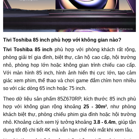
Tivi Toshiba 85 inch phù hợp với không gian nào?
Tivi Toshiba 85 inch
phù hợp với phòng khách rất rộng,
phòng giải trí gia đình, biệt thự, căn hộ cao cấp, hội trường
nhỏ, phòng họp lớn hoặc không gian trình chiếu cao cấp.
Với màn hình 85 inch, hình ảnh hiển thị cực lớn, tạo cảm
giác xem phim, thể thao và chơi game đắm chìm hơn nhiều
so với các dòng 65 inch hoặc 75 inch.
Theo dữ liệu sản phẩm 85Z670RP, kích thước 85 inch phù
hợp với không gian rộng khoảng
25 - 30m²
, như phòng
khách biệt thự, phòng chiếu phim gia đình hoặc hội trường
nhỏ. Khoảng cách xem lý tưởng khoảng
3.8 - 6.4m
, giúp tận
dụng tốt độ chi tiết 4K mà vẫn hạn chế mỏi mắt khi xem lâu.