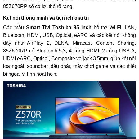
85Z670RP sẽ có lợi thế rõ ràng.
Kết nối thông minh và tiện ích giải trí
Các mẫu
Smart Tivi Toshiba 85 inch
hỗ trợ Wi-Fi, LAN,
Bluetooth, HDMI, USB, Optical, eARC và các kết nối không
dây như AirPlay 2, DLNA, Miracast, Content Sharing.
85Z670RP có Bluetooth 5.3, 4 cổng HDMI, 2 cổng USB A,
HDMI eARC, Optical, Composite và jack 3.5mm, giúp kết nối
loa ngoài, soundbar, đầu phát, máy chơi game và các thiết
bị ngoại vi linh hoạt hơn.