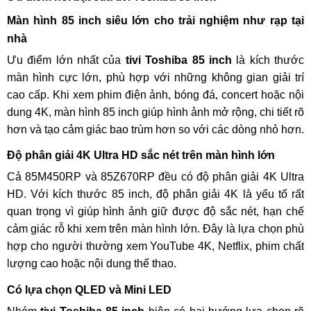
Màn hình 85 inch siêu lớn cho trải nghiệm như rạp tại
nhà
Ưu điểm lớn nhất của
tivi Toshiba 85 inch
là kích thước
màn hình cực lớn, phù hợp với những không gian giải trí
cao cấp. Khi xem phim điện ảnh, bóng đá, concert hoặc nội
dung 4K, màn hình 85 inch giúp hình ảnh mở rộng, chi tiết rõ
hơn và tạo cảm giác bao trùm hơn so với các dòng nhỏ hơn.
Độ phân giải 4K Ultra HD sắc nét trên màn hình lớn
Cả 85M450RP và 85Z670RP đều có độ phân giải 4K Ultra
HD. Với kích thước 85 inch, độ phân giải 4K là yếu tố rất
quan trọng vì giúp hình ảnh giữ được độ sắc nét, hạn chế
cảm giác rỗ khi xem trên màn hình lớn. Đây là lựa chọn phù
hợp cho người thường xem YouTube 4K, Netflix, phim chất
lượng cao hoặc nội dung thể thao.
Có lựa chọn QLED và Mini LED