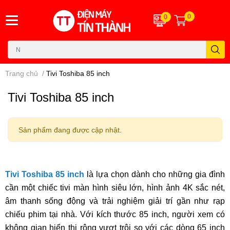
0
0
Trang chủ
/
Tivi Toshiba 85 inch
Tivi Toshiba 85 inch
Sản phẩm đang được cập nhật.
Tivi Toshiba 85 inch
là lựa chọn dành cho những gia đình
cần một chiếc tivi màn hình siêu lớn, hình ảnh 4K sắc nét,
âm thanh sống động và trải nghiệm giải trí gần như rạp
chiếu phim tại nhà. Với kích thước 85 inch, người xem có
không gian hiển thị rộng vượt trội so với các dòng 65 inch