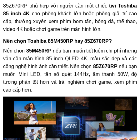
85Z670RP phù hợp với người cần một chiếc
tivi Toshiba
85 inch 4K
cho phòng khách lớn hoặc phòng giải trí cao
cấp, thường xuyên xem phim bom tấn, bóng đá, thể thao,
video 4K hoặc chơi game trên màn hình lớn.
Nên chọn Toshiba 85M450RP hay 85Z670RP?
Nên chọn
85M450RP
nếu bạn muốn tiết kiệm chi phí nhưng
vẫn cần màn hình 85 inch QLED 4K, màu sắc đẹp và các
công nghệ hình ảnh cần thiết. Nên chọn
85Z670RP
nếu bạn
muốn Mini LED, tần số quét 144Hz, âm thanh 50W, độ
tương phản tốt hơn và trải nghiệm chơi game, xem phim
cao cấp hơn.