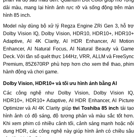
dải màu, mang lại hình ảnh rực rỡ và sống động trên màn
hình 85 inch.
Model này dùng bộ xử lý Regza Engine ZRi Gen 3, hỗ trợ
Dolby Vision IQ, Dolby Vision, HDR10, HDR10+, HDR10+
Adaptive, AI 4K Clarity, AI HDR Enhancer, AI Motion
Enhancer, AI Natural Focus, AI Natural Beauty và Game
Deck. Với tần số quét thực 144Hz, VRR, ALLM và FreeSync
Premium, 85Z670RP phù hợp hơn cho xem thể thao, phim
hành động và chơi game.
Dolby Vision, HDR10+ và tối ưu hình ảnh bằng AI
Các công nghệ như Dolby Vision, Dolby Vision IQ,
HDR10+, HDR10+ Adaptive, AI HDR Enhancer, AI Picture
Optimizer và AI 4K Clarity giúp
tivi Toshiba 85 inch
tái tạo
hình ảnh có độ sáng, độ tương phản và màu sắc tốt hơn.
Khi xem phim có nhiều cảnh tối, cảnh sáng mạnh hoặc nội
dung HDR, các công nghệ này giúp hình ảnh có chiều sâu