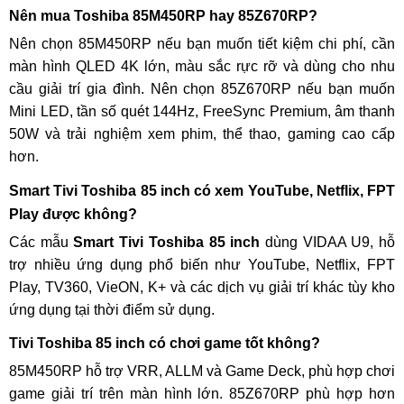
Nên mua Toshiba 85M450RP hay 85Z670RP?
Nên chọn 85M450RP nếu bạn muốn tiết kiệm chi phí, cần
màn hình QLED 4K lớn, màu sắc rực rỡ và dùng cho nhu
cầu giải trí gia đình. Nên chọn 85Z670RP nếu bạn muốn
Mini LED, tần số quét 144Hz, FreeSync Premium, âm thanh
50W và trải nghiệm xem phim, thể thao, gaming cao cấp
hơn.
Smart Tivi Toshiba 85 inch có xem YouTube, Netflix, FPT
Play được không?
Các mẫu
Smart Tivi Toshiba 85 inch
dùng VIDAA U9, hỗ
trợ nhiều ứng dụng phổ biến như YouTube, Netflix, FPT
Play, TV360, VieON, K+ và các dịch vụ giải trí khác tùy kho
ứng dụng tại thời điểm sử dụng.
Tivi Toshiba 85 inch có chơi game tốt không?
85M450RP hỗ trợ VRR, ALLM và Game Deck, phù hợp chơi
game giải trí trên màn hình lớn. 85Z670RP phù hợp hơn