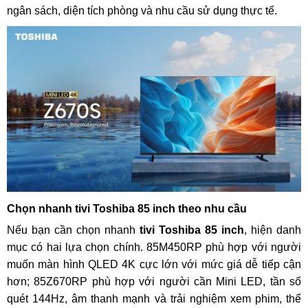
ngân sách, diện tích phòng và nhu cầu sử dụng thực tế.
Chọn nhanh tivi Toshiba 85 inch theo nhu cầu
Nếu bạn cần chọn nhanh
tivi Toshiba 85 inch
, hiện danh
mục có hai lựa chọn chính. 85M450RP phù hợp với người
muốn màn hình QLED 4K cực lớn với mức giá dễ tiếp cận
hơn; 85Z670RP phù hợp với người cần Mini LED, tần số
quét 144Hz, âm thanh mạnh và trải nghiệm xem phim, thể