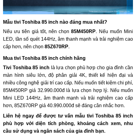
Mẫu tivi Toshiba 85 inch nào đáng mua nhất?
Nếu ưu tiên giá tốt, nên chọn
85M450RP
. Nếu muốn Mini
LED, tần số quét 144Hz, âm thanh mạnh và trải nghiệm cao
cấp hơn, nên chọn
85Z670RP
.
Mua tivi Toshiba 85 inch chính hãng
Tivi Toshiba 85 inch
là lựa chọn phù hợp cho gia đình cần
màn hình siêu lớn, độ phân giải 4K, thiết kế hiện đại và
nhiều công nghệ giải trí cao cấp. Nếu muốn tiết kiệm chi phí,
85M450RP giá 32.990.000đ là lựa chọn hợp lý. Nếu muốn
Mini LED 144Hz, âm thanh mạnh và trải nghiệm cao cấp
hơn, 85Z670RP giá 40.990.000đ sẽ đáng cân nhắc hơn.
Liên hệ ngay để được tư vấn mẫu tivi Toshiba 85 inch
phù hợp với diện tích phòng, khoảng cách xem, nhu
cầu sử dụng và ngân sách của gia đình bạn.