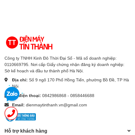
Công ty TNHH Kinh Đô Thời Đại Số - Mã số doanh nghiệp:
0110669795. Nơi cấp Giấy chứng nhận đăng ký doanh nghiệp:
Sở kế hoạch và đầu tư thành phố Hà Nội.
Địa chỉ:
Số 9 ngõ 170 Phố Hồng Tiến, phường Bồ Đề, TP Hà
Nội
Số điện thoại:
0842986868 - 0858446688
Email:
dienmaytinthanh.vn@gmail.com
Hỗ trợ khách hàng