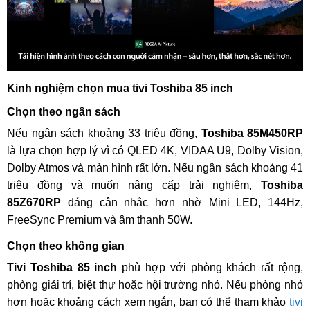
Kinh nghiệm chọn mua tivi Toshiba 85 inch
Chọn theo ngân sách
Nếu ngân sách khoảng 33 triệu đồng,
Toshiba 85M450RP
là lựa chọn hợp lý vì có QLED 4K, VIDAA U9, Dolby Vision,
Dolby Atmos và màn hình rất lớn. Nếu ngân sách khoảng 41
triệu đồng và muốn nâng cấp trải nghiệm,
Toshiba
85Z670RP
đáng cân nhắc hơn nhờ Mini LED, 144Hz,
FreeSync Premium và âm thanh 50W.
Chọn theo không gian
Tivi Toshiba 85 inch
phù hợp với phòng khách rất rộng,
phòng giải trí, biệt thự hoặc hội trường nhỏ. Nếu phòng nhỏ
hơn hoặc khoảng cách xem ngắn, bạn có thể tham khảo
tivi