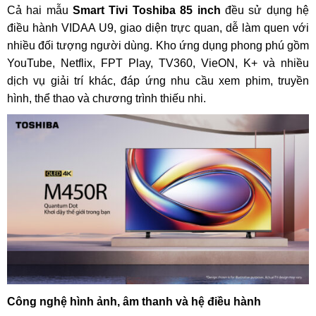
Cả hai mẫu
Smart Tivi Toshiba 85 inch
đều sử dụng hệ
điều hành VIDAA U9, giao diện trực quan, dễ làm quen với
nhiều đối tượng người dùng. Kho ứng dụng phong phú gồm
YouTube, Netflix, FPT Play, TV360, VieON, K+ và nhiều
dịch vụ giải trí khác, đáp ứng nhu cầu xem phim, truyền
hình, thể thao và chương trình thiếu nhi.
Công nghệ hình ảnh, âm thanh và hệ điều hành