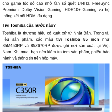
cho game tốc độ cao nhờ tần số quét 144Hz, FreeSync
Premium, Dolby Vision Gaming, HDR10+ Gaming và hệ
thống kết nối HDMI đa dạng.
Tivi Toshiba của nước nào?
Toshiba là thương hiệu có xuất xứ từ Nhật Bản. Trong tài
liệu sản phẩm, các mẫu
tivi Toshiba 85 inch
như
85M450RP và 85Z670RP được ghi nơi sản xuất tại Việt
Nam. Khi mua, bạn nên kiểm tra tem sản phẩm, phiếu bảo
hành và thông tin trên hộp máy.