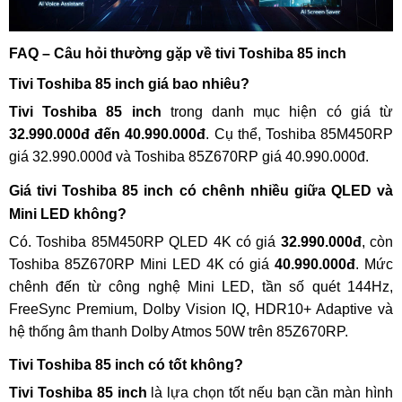
FAQ – Câu hỏi thường gặp về tivi Toshiba 85 inch
Tivi Toshiba 85 inch giá bao nhiêu?
Tivi Toshiba 85 inch
trong danh mục hiện có giá từ
32.990.000đ đến 40.990.000đ
. Cụ thể, Toshiba 85M450RP
giá 32.990.000đ và Toshiba 85Z670RP giá 40.990.000đ.
Giá tivi Toshiba 85 inch có chênh nhiều giữa QLED và
Mini LED không?
Có. Toshiba 85M450RP QLED 4K có giá
32.990.000đ
, còn
Toshiba 85Z670RP Mini LED 4K có giá
40.990.000đ
. Mức
chênh đến từ công nghệ Mini LED, tần số quét 144Hz,
FreeSync Premium, Dolby Vision IQ, HDR10+ Adaptive và
hệ thống âm thanh Dolby Atmos 50W trên 85Z670RP.
Tivi Toshiba 85 inch có tốt không?
Tivi Toshiba 85 inch
là lựa chọn tốt nếu bạn cần màn hình