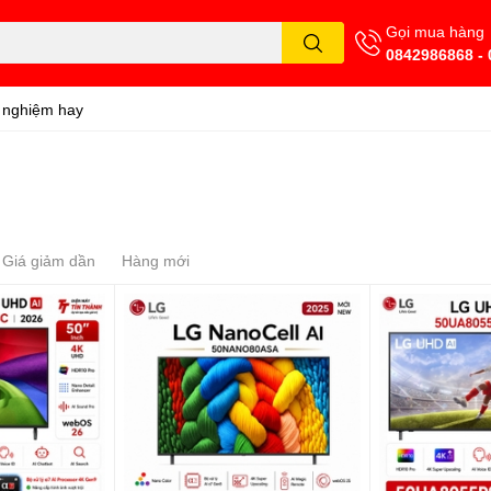
Gọi mua hàng
0842986868 -
 nghiệm hay
Giá giảm dần
Hàng mới