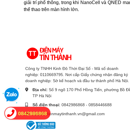
giải trí phổ thông, trong khi NanoCell và QNED m
thể thao trên màn hình lớn.
Công ty TNHH Kinh Đô Thời Đại Số - Mã số doanh
nghiệp: 0110669795. Nơi cấp Giấy chứng nhận đăng ký
doanh nghiệp: Sở kế hoạch và đầu tư thành phố Hà Nội.
Địa chỉ:
Số 9 ngõ 170 Phố Hồng Tiến, phường Bồ Đ
TP Hà Nội
Số điện thoại:
0842986868 - 0858446688
0842986868
Email:
dienmaytinthanh.vn@gmail.com