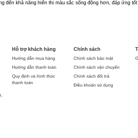
ang đến khả năng hiển thị màu sắc sống động hơn, đáp ứng tố
Hỗ trợ khách hàng
Chính sách
T
Hướng dẫn mua hàng
Chính sách bảo mật
G
Hướng dẫn thanh toán
Chính sách vận chuyển
Quy định và hình thức
Chính sách đổi trả
thanh toán
Điều khoản sử dụng
ề,