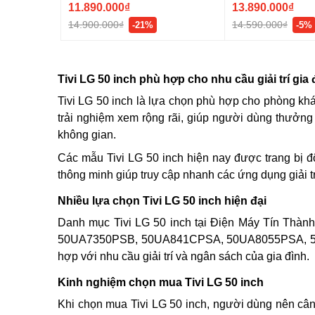
11.890.000₫
13.890.000₫
14.900.000₫
14.590.000₫
-21%
-5%
Tivi LG 50 inch phù hợp cho nhu cầu giải trí gia 
Tivi LG 50 inch là lựa chọn phù hợp cho phòng khá
trải nghiệm xem rộng rãi, giúp người dùng thưởng 
không gian.
Các mẫu Tivi LG 50 inch hiện nay được trang bị 
thông minh giúp truy cập nhanh các ứng dụng giải t
Nhiều lựa chọn Tivi LG 50 inch hiện đại
Danh mục Tivi LG 50 inch tại Điện Máy Tín Thà
50UA7350PSB, 50UA841CPSA, 50UA8055PSA, 5
hợp với nhu cầu giải trí và ngân sách của gia đình.
Kinh nghiệm chọn mua Tivi LG 50 inch
Khi chọn mua Tivi LG 50 inch, người dùng nên câ