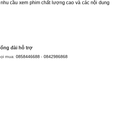
t nhu cầu xem phim chất lượng cao và các nội dung
ổng đài hỗ trợ
ọi mua:
0858446688
-
0842986868