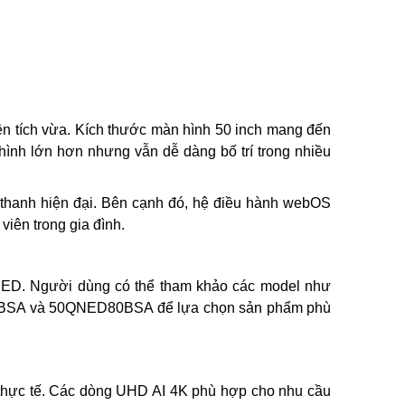
iện tích vừa. Kích thước màn hình 50 inch mang đến
 hình lớn hơn nhưng vẫn dễ dàng bố trí trong nhiều
 thanh hiện đại. Bên cạnh đó, hệ điều hành webOS
iên trong gia đình.
NED. Người dùng có thể tham khảo các model như
A và 50QNED80BSA để lựa chọn sản phẩm phù
 thực tế. Các dòng UHD AI 4K phù hợp cho nhu cầu