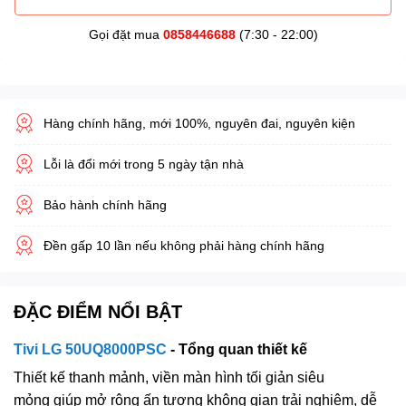
Gọi đặt mua
0858446688
(7:30 - 22:00)
Hàng chính hãng, mới 100%, nguyên đai, nguyên kiện
Lỗi là đổi mới trong 5 ngày tận nhà
Bảo hành chính hãng
Đền gấp 10 lần nếu không phải hàng chính hãng
ĐẶC ĐIỂM NỔI BẬT
Tivi LG 50UQ8000PSC
- Tổng quan thiết kế
Thiết kế thanh mảnh, viền màn hình tối giản siêu
mỏng giúp mở rộng ấn tượng không gian trải nghiệm, dễ