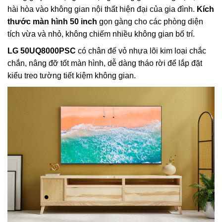
hài hòa vào không gian nội thất hiện đại của gia đình.
Kích
thước màn hình 50 inch
gọn gàng cho các phòng diện
tích vừa và nhỏ, không chiếm nhiều không gian bố trí.
LG 50UQ8000PSC
có chân đế vỏ nhựa lõi kim loại chắc
chắn, nâng đỡ tốt màn hình, dễ dàng tháo rời để lắp đặt
kiểu treo tường tiết kiệm không gian.