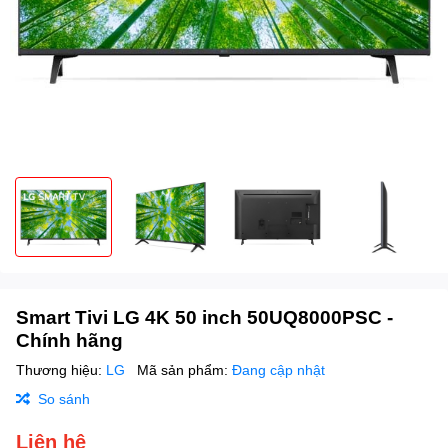
Smart Tivi LG 4K 50 inch 50UQ8000PSC -
Chính hãng
Thương hiệu:
LG
Mã sản phẩm:
Đang cập nhật
So sánh
Liên hệ