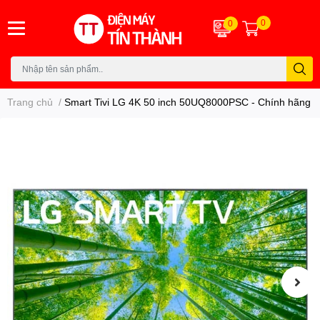
0
0
Trang chủ
/
Smart Tivi LG 4K 50 inch 50UQ8000PSC - Chính hãng