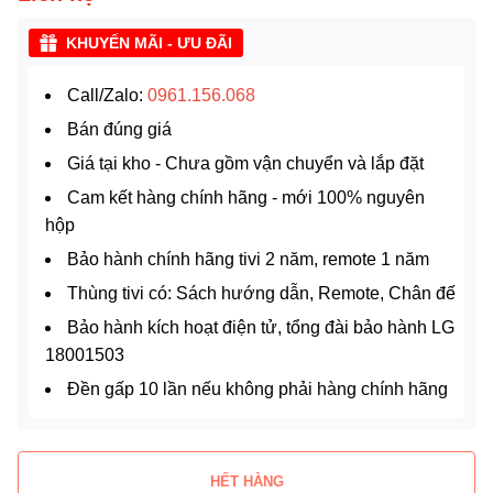
KHUYẾN MÃI - ƯU ĐÃI
Call/Zalo:
0961.156.068
Bán đúng giá
Giá tại kho - Chưa gồm vận chuyển và lắp đặt
Cam kết hàng chính hãng - mới 100% nguyên
hộp
Bảo hành chính hãng tivi 2 năm, remote 1 năm
Thùng tivi có: Sách hướng dẫn, Remote, Chân đế
Bảo hành kích hoạt điện tử, tổng đài bảo hành LG
18001503
Đền gấp 10 lần nếu không phải hàng chính hãng
HẾT HÀNG