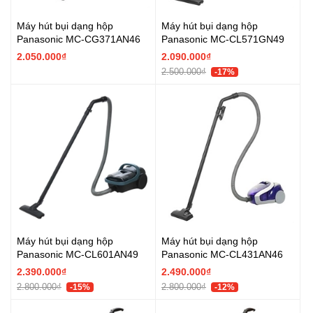
Máy hút bụi dạng hộp
Máy hút bụi dạng hộp
Panasonic MC-CG371AN46
Panasonic MC-CL571GN49
2.050.000₫
2.090.000₫
2.500.000₫
-17%
Máy hút bụi dạng hộp
Máy hút bụi dạng hộp
Panasonic MC-CL601AN49
Panasonic MC-CL431AN46
2.390.000₫
2.490.000₫
2.800.000₫
2.800.000₫
-15%
-12%