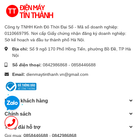
Công ty TNHH Kinh Đô Thời Đại Số - Mã số doanh nghiệp:
0110669795. Nơi cấp Giấy chứng nhận đăng ký doanh nghiệp:
Sở kế hoạch và đầu tư thành phố Hà Nội.
Địa chỉ:
Số 9 ngõ 170 Phố Hồng Tiến, phường Bồ Đề, TP Hà
Nội
Số điện thoại:
0842986868 - 0858446688
Email:
dienmaytinthanh.vn@gmail.com
Hỗ trợ khách hàng
Chính sách
Tổng đài hỗ trợ
Gọi mua:
0858446688
-
0842986868