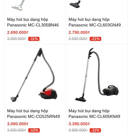
Máy hút bụi dạng hộp
Máy hút bụi dạng hộp
Panasonic MC-CL305BN46
Panasonic MC-CL603GN49
2.690.000₫
2.790.000₫
3.000.000₫
3.500.000₫
-11%
-21%
Máy hút bụi dạng hộp
Máy hút bụi dạng hộp
Panasonic MC-CG525RN49
Panasonic MC-CL605KN49
3.090.000₫
3.390.000₫
3.500.000₫
3.800.000₫
-12%
-11%