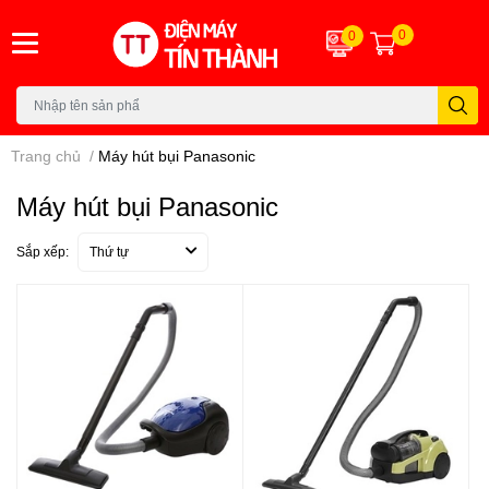
0
0
Trang chủ
/
Máy hút bụi Panasonic
Máy hút bụi Panasonic
Sắp xếp:
Thứ tự