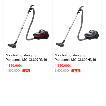
Máy hút bụi dạng hộp
Máy hút bụi dạng hộp
Panasonic MC-CL607RN49
Panasonic MC-CL609HN49
4.390.000₫
4.990.000₫
4.800.000₫
5.600.000₫
-9%
-11%