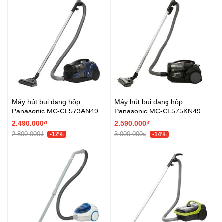
Máy hút bụi dạng hộp
Máy hút bụi dạng hộp
Panasonic MC-CL573AN49
Panasonic MC-CL575KN49
2.490.000₫
2.590.000₫
2.800.000₫
3.000.000₫
-12%
-14%