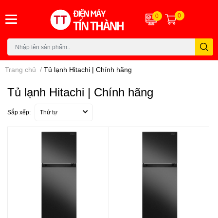
0
0
Trang chủ
/
Tủ lạnh Hitachi | Chính hãng
Tủ lạnh Hitachi | Chính hãng
Sắp xếp:
Thứ tự