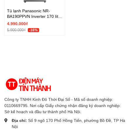
Tủ lạnh Panasonic NR-
BA190PPVN Inverter 170 lít -
Chính hãng
4.990.000₫
5.900.000₫
-16%
Công ty TNHH Kinh Đô Thời Đại Số - Mã số doanh nghiệp:
0110669795. Nơi cấp Giấy chứng nhận đăng ký doanh nghiệp:
Sở kế hoạch và đầu tư thành phố Hà Nội.
Địa chỉ:
Số 9 ngõ 170 Phố Hồng Tiến, phường Bồ Đề, TP Hà
Nội