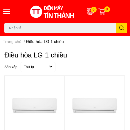
0
0
Trang chủ
/
Điều hòa LG 1 chiều
Điều hòa LG 1 chiều
Sắp xếp:
Thứ tự