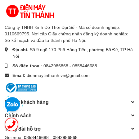
Công ty TNHH Kinh Đô Thời Đại Số - Mã số doanh nghiệp:
0110669795. Nơi cấp Giấy chứng nhận đăng ký doanh nghiệp:
Sở kế hoạch và đầu tư thành phố Hà Nội.
Địa chỉ:
Số 9 ngõ 170 Phố Hồng Tiến, phường Bồ Đề, TP Hà
Nội
Số điện thoại:
0842986868 - 0858446688
Email:
dienmaytinthanh.vn@gmail.com
Hỗ trợ khách hàng
Chính sách
Tổng đài hỗ trợ
Gọi mua:
0858446688
-
0842986868