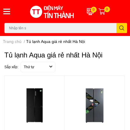
0
0
Trang chủ
/
Tủ lạnh Aqua giá rẻ nhất Hà Nội
Tủ lạnh Aqua giá rẻ nhất Hà Nội
Sắp xếp:
Thứ tự