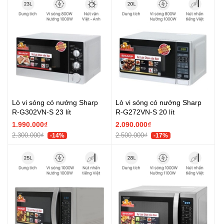
Lò vi sóng có nướng Sharp
Lò vi sóng có nướng Sharp
R-G302VN-S 23 lít
R-G272VN-S 20 lít
1.990.000₫
2.090.000₫
2.300.000₫
2.500.000₫
-14%
-17%