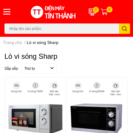
0
0
Trang chủ
/
Lò vi sóng Sharp
Lò vi sóng Sharp
Sắp xếp:
Thứ tự