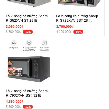
Lò vi sóng có nướng Sharp
Lò vi sóng có nướng Sharp
R-G52XVN-ST 25 lít
R-G728XVN-BST 28 lít
3.090.000₫
3.790.000₫
3.500.000₫
4.200.000₫
-12%
-10%
Lò vi sóng có nướng Sharp
R-C932XVN-BST 32 lít
4.890.000₫
5.500.000₫
-12%