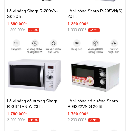
Lò vi sóng Sharp R-209VN-
Lò vi sóng Sharp R-205VN(S)
SK 20 lít
20 lít
1.390.000₫
1.390.000₫
1.800.000₫
1.900.000₫
-23%
-27%
Lò vi sóng có nướng Sharp
Lò vi sóng có nướng Sharp
R-G371VN-W 23 lít
R-G222VN-S 20 lít
1.790.000₫
1.790.000₫
2.200.000₫
2.200.000₫
-19%
-19%