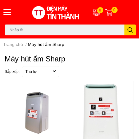
0
0
Trang chủ
/
Máy hút ẩm Sharp
Máy hút ẩm Sharp
Sắp xếp:
Thứ tự