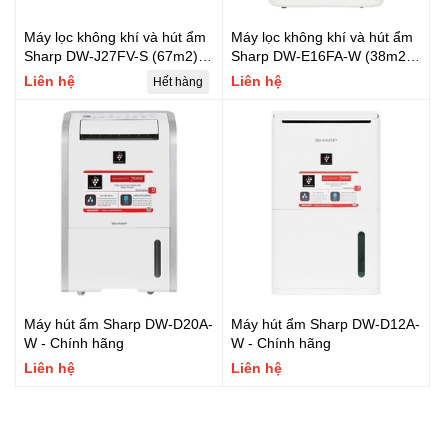
Máy lọc không khí và hút ẩm
Máy lọc không khí và hút ẩm
Sharp DW-J27FV-S (67m2) -
Sharp DW-E16FA-W (38m2) -
Chính hãng
Chính hãng
Liên hệ
Liên hệ
Hết hàng
Máy hút ẩm Sharp DW-D20A-
Máy hút ẩm Sharp DW-D12A-
W - Chính hãng
W - Chính hãng
Liên hệ
Liên hệ