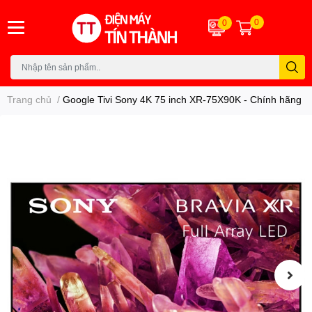
0
0
Trang chủ
/
Google Tivi Sony 4K 75 inch XR-75X90K - Chính hãng