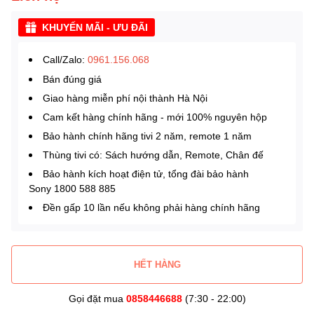
KHUYẾN MÃI - ƯU ĐÃI
all/Zalo:
0961.156.068
C
Bán đúng giá
Giao hàng miễn phí nội thành Hà Nội
Cam kết hàng chính hãng - mới 100% nguyên hộp
Bảo hành chính hãng tivi 2 năm, remote 1 năm
Thùng tivi có: Sách hướng dẫn, Remote, Chân đế
Bảo hành kích hoạt điện tử, tổng đài bảo hành
Sony 1800 588 885
Đền gấp 10 lần nếu không phải hàng chính hãng
HẾT HÀNG
Gọi đặt mua
0858446688
(7:30 - 22:00)