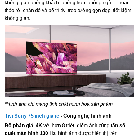
không gian phòng khách, phòng họp, phòng ngủ,… hoặc
tháo rời chân đế và bố trí tivi treo tường gọn đẹp, tiết kiệm
không gian.
*Hình ảnh chỉ mang tính chất minh họa sản phẩm​
Tivi Sony 75 inch giá rẻ
- Công nghệ hình ảnh
Độ phân giải 4K
với hơn 8 triệu điểm ảnh cùng
tấn số
quét màn hình 100 Hz
, hình ảnh được hiển thị trên