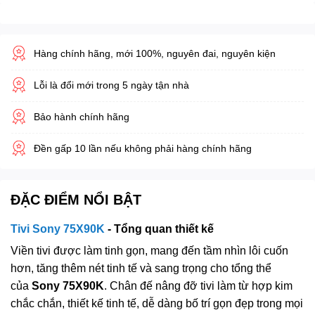
Hàng chính hãng, mới 100%, nguyên đai, nguyên kiện
Lỗi là đổi mới trong 5 ngày tận nhà
Bảo hành chính hãng
Đền gấp 10 lần nếu không phải hàng chính hãng
ĐẶC ĐIỂM NỔI BẬT
Tivi Sony 75X90K
- Tổng quan thiết kế
Viền tivi được làm tinh gọn, mang đến tầm nhìn lôi cuốn
hơn, tăng thêm nét tinh tế và sang trọng cho tổng thể
của
Sony 75X90K
. Chân đế nâng đỡ tivi làm từ hợp kim
chắc chắn, thiết kế tinh tế, dễ dàng bố trí gọn đẹp trong mọi