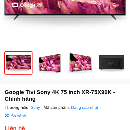
Google Tivi Sony 4K 75 inch XR-75X90K -
Chính hãng
Thương hiệu:
Sony
Mã sản phẩm:
Đang cập nhật
So sánh
Liên hệ