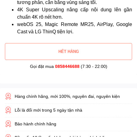
tương phản, cân bằng vùng sáng tối.
4K Super Upscaling nâng cấp nội dung lên gần
chuẩn 4K rõ nét hơn.
webOS 25, Magic Remote MR25, AirPlay, Google
Cast và LG ThinQ tiện lợi.
HẾT HÀNG
Gọi đặt mua
0858446688
(7:30 - 22:00)
Hàng chính hãng, mới 100%, nguyên đai, nguyên kiện
Lỗi là đổi mới trong 5 ngày tận nhà
Bảo hành chính hãng