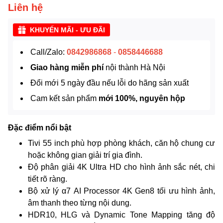
Liên hệ
KHUYẾN MÃI - ƯU ĐÃI
Call/Zalo:
0842986868
-
0858446688
Giao hàng miễn phí
nội thành Hà Nội
Đổi mới 5 ngày đầu nếu lỗi do hãng sản xuất
Cam kết sản phẩm
mới 100%, nguyên hộp
Đặc điểm nổi bật
Tivi 55 inch phù hợp phòng khách, căn hộ chung cư
hoặc không gian giải trí gia đình.
Độ phân giải 4K Ultra HD cho hình ảnh sắc nét, chi
tiết rõ ràng.
Bộ xử lý α7 AI Processor 4K Gen8 tối ưu hình ảnh,
âm thanh theo từng nội dung.
HDR10, HLG và Dynamic Tone Mapping tăng độ