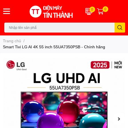
0
0
Trang chủ
/
Smart Tivi LG AI 4K 55 inch 55UA7350PSB - Chính hãng