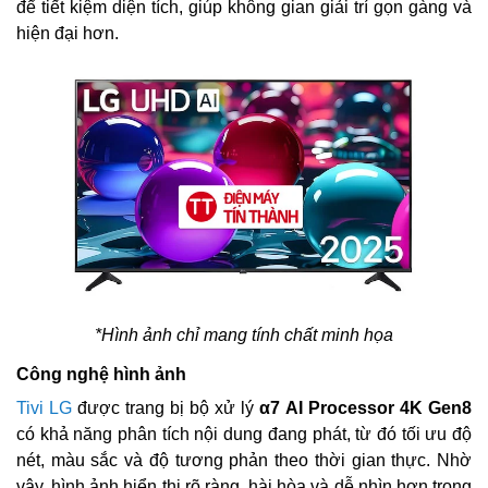
để tiết kiệm diện tích, giúp không gian giải trí gọn gàng và
hiện đại hơn.
*Hình ảnh chỉ mang tính chất minh họa
Công nghệ hình ảnh
Tivi LG
được trang bị bộ xử lý
α7 AI Processor 4K Gen8
có khả năng phân tích nội dung đang phát, từ đó tối ưu độ
nét, màu sắc và độ tương phản theo thời gian thực. Nhờ
vậy, hình ảnh hiển thị rõ ràng, hài hòa và dễ nhìn hơn trong