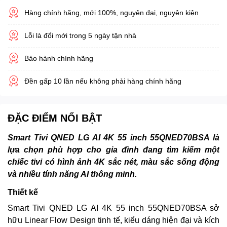
Hàng chính hãng, mới 100%, nguyên đai, nguyên kiện
Lỗi là đổi mới trong 5 ngày tận nhà
Bảo hành chính hãng
Đền gấp 10 lần nếu không phải hàng chính hãng
ĐẶC ĐIỂM NỔI BẬT
Smart Tivi QNED LG AI 4K 55 inch 55QNED70BSA là
lựa chọn phù hợp cho gia đình đang tìm kiếm một
chiếc tivi có hình ảnh 4K sắc nét, màu sắc sống động
và nhiều tính năng AI thông minh.
Thiết kế
Smart Tivi QNED LG AI 4K 55 inch 55QNED70BSA sở
hữu Linear Flow Design tinh tế, kiểu dáng hiện đại và kích