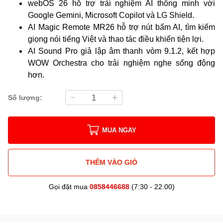
webOS 26 hỗ trợ trải nghiệm AI thông minh với
Google Gemini, Microsoft Copilot và LG Shield.
AI Magic Remote MR26 hỗ trợ nút bấm AI, tìm kiếm
giọng nói tiếng Việt và thao tác điều khiển tiện lợi.
AI Sound Pro giả lập âm thanh vòm 9.1.2, kết hợp
WOW Orchestra cho trải nghiệm nghe sống động
hơn.
Số lượng:
MUA NGAY
THÊM VÀO GIỎ
Gọi đặt mua
0858446688
(7:30 - 22:00)