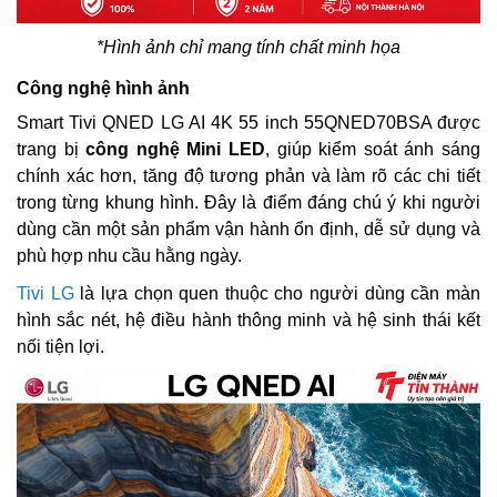
*Hình ảnh chỉ mang tính chất minh họa
Công nghệ hình ảnh
Smart Tivi QNED LG AI 4K 55 inch 55QNED70BSA được
trang bị
công nghệ Mini LED
, giúp kiểm soát ánh sáng
chính xác hơn, tăng độ tương phản và làm rõ các chi tiết
trong từng khung hình. Đây là điểm đáng chú ý khi người
dùng cần một sản phẩm vận hành ổn định, dễ sử dụng và
phù hợp nhu cầu hằng ngày.
Tivi LG
là lựa chọn quen thuộc cho người dùng cần màn
hình sắc nét, hệ điều hành thông minh và hệ sinh thái kết
nối tiện lợi.