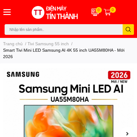
0
0
Trang chủ
/
Tivi Samsung 55 inch
/
Smart Tivi Mini LED Samsung AI 4K 55 inch UA55M80HA - Mới
2026