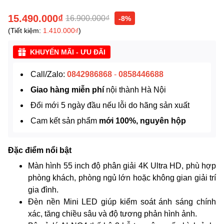
15.490.000₫
16.900.000₫
-8%
(Tiết kiệm:
1.410.000₫
)
KHUYẾN MÃI - ƯU ĐÃI
Call/Zalo:
0842986868
-
0858446688
Giao hàng miễn phí
nội thành Hà Nội
Đổi mới 5 ngày đầu nếu lỗi do hãng sản xuất
Cam kết sản phẩm
mới 100%, nguyên hộp
Đặc điểm nổi bật
Màn hình 55 inch độ phân giải 4K Ultra HD, phù hợp
phòng khách, phòng ngủ lớn hoặc không gian giải trí
gia đình.
Đèn nền Mini LED giúp kiểm soát ánh sáng chính
xác, tăng chiều sâu và độ tương phản hình ảnh.