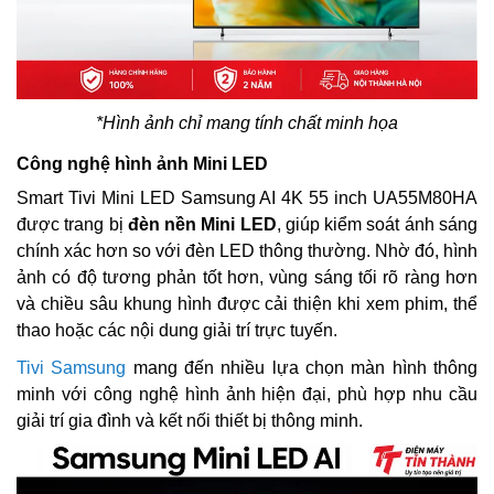
*Hình ảnh chỉ mang tính chất minh họa
Công nghệ hình ảnh Mini LED
Smart Tivi Mini LED Samsung AI 4K 55 inch UA55M80HA
được trang bị
đèn nền Mini LED
, giúp kiểm soát ánh sáng
chính xác hơn so với đèn LED thông thường. Nhờ đó, hình
ảnh có độ tương phản tốt hơn, vùng sáng tối rõ ràng hơn
và chiều sâu khung hình được cải thiện khi xem phim, thể
thao hoặc các nội dung giải trí trực tuyến.
Tivi Samsung
mang đến nhiều lựa chọn màn hình thông
minh với công nghệ hình ảnh hiện đại, phù hợp nhu cầu
giải trí gia đình và kết nối thiết bị thông minh.