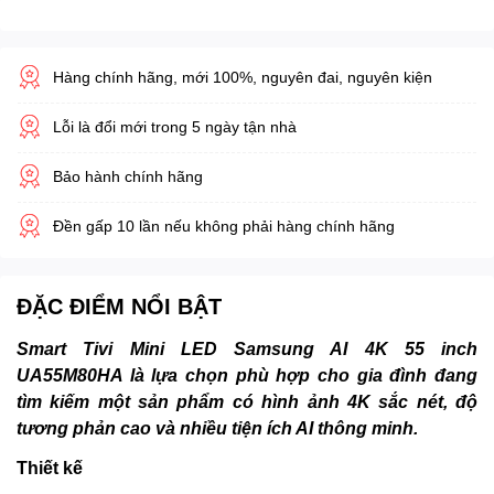
Hàng chính hãng, mới 100%, nguyên đai, nguyên kiện
Lỗi là đổi mới trong 5 ngày tận nhà
Bảo hành chính hãng
Đền gấp 10 lần nếu không phải hàng chính hãng
ĐẶC ĐIỂM NỔI BẬT
Smart Tivi Mini LED Samsung AI 4K 55 inch
UA55M80HA là lựa chọn phù hợp cho gia đình đang
tìm kiếm một sản phẩm có hình ảnh 4K sắc nét, độ
tương phản cao và nhiều tiện ích AI thông minh.
Thiết kế