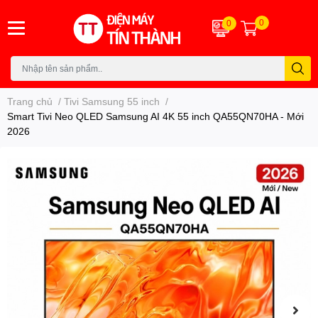
0
0
Trang chủ
/
Tivi Samsung 55 inch
/
Smart Tivi Neo QLED Samsung AI 4K 55 inch QA55QN70HA - Mới
2026