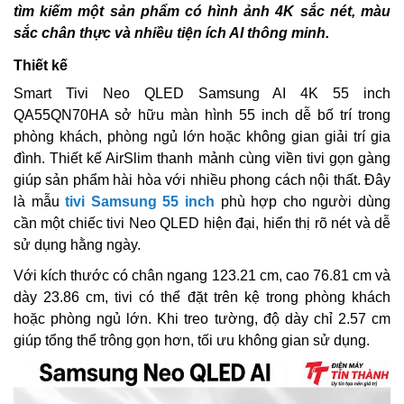
tìm kiếm một sản phẩm có hình ảnh 4K sắc nét, màu
sắc chân thực và nhiều tiện ích AI thông minh.
Thiết kế
Smart Tivi Neo QLED Samsung AI 4K 55 inch
QA55QN70HA sở hữu màn hình 55 inch dễ bố trí trong
phòng khách, phòng ngủ lớn hoặc không gian giải trí gia
đình. Thiết kế AirSlim thanh mảnh cùng viền tivi gọn gàng
giúp sản phẩm hài hòa với nhiều phong cách nội thất. Đây
là mẫu
tivi Samsung 55 inch
phù hợp cho người dùng
cần một chiếc tivi Neo QLED hiện đại, hiển thị rõ nét và dễ
sử dụng hằng ngày.
Với kích thước có chân ngang 123.21 cm, cao 76.81 cm và
dày 23.86 cm, tivi có thể đặt trên kệ trong phòng khách
hoặc phòng ngủ lớn. Khi treo tường, độ dày chỉ 2.57 cm
giúp tổng thể trông gọn hơn, tối ưu không gian sử dụng.