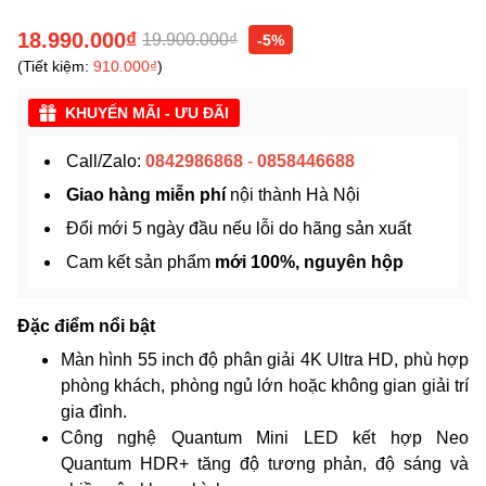
18.990.000₫
19.900.000₫
-5%
(Tiết kiệm:
910.000₫
)
KHUYẾN MÃI - ƯU ĐÃI
Call/Zalo:
0842986868
-
0858446688
Giao hàng miễn phí
nội thành Hà Nội
Đổi mới 5 ngày đầu nếu lỗi do hãng sản xuất
Cam kết sản phẩm
mới 100%, nguyên hộp
Đặc điểm nổi bật
Màn hình 55 inch độ phân giải 4K Ultra HD, phù hợp
phòng khách, phòng ngủ lớn hoặc không gian giải trí
gia đình.
Công nghệ Quantum Mini LED kết hợp Neo
Quantum HDR+ tăng độ tương phản, độ sáng và