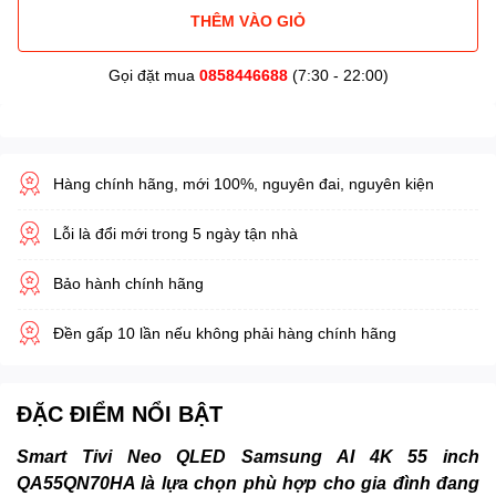
THÊM VÀO GIỎ
Gọi đặt mua
0858446688
(7:30 - 22:00)
Hàng chính hãng, mới 100%, nguyên đai, nguyên kiện
Lỗi là đổi mới trong 5 ngày tận nhà
Bảo hành chính hãng
Đền gấp 10 lần nếu không phải hàng chính hãng
ĐẶC ĐIỂM NỔI BẬT
Smart Tivi Neo QLED Samsung AI 4K 55 inch
QA55QN70HA là lựa chọn phù hợp cho gia đình đang