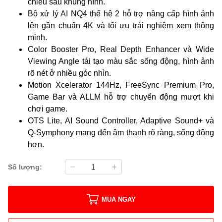
chiều sâu khung hình.
Bộ xử lý AI NQ4 thế hệ 2 hỗ trợ nâng cấp hình ảnh
lên gần chuẩn 4K và tối ưu trải nghiệm xem thông
minh.
Color Booster Pro, Real Depth Enhancer và Wide
Viewing Angle tái tạo màu sắc sống động, hình ảnh
rõ nét ở nhiều góc nhìn.
Motion Xcelerator 144Hz, FreeSync Premium Pro,
Game Bar và ALLM hỗ trợ chuyển động mượt khi
chơi game.
OTS Lite, AI Sound Controller, Adaptive Sound+ và
Q-Symphony mang đến âm thanh rõ ràng, sống động
hơn.
Số lượng:
MUA NGAY