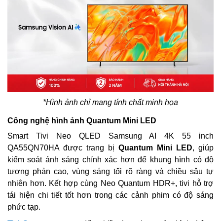
*Hình ảnh chỉ mang tính chất minh họa
Công nghệ hình ảnh Quantum Mini LED
Smart Tivi Neo QLED Samsung AI 4K 55 inch
QA55QN70HA được trang bị
Quantum Mini LED
, giúp
kiểm soát ánh sáng chính xác hơn để khung hình có độ
tương phản cao, vùng sáng tối rõ ràng và chiều sâu tự
nhiên hơn. Kết hợp cùng Neo Quantum HDR+, tivi hỗ trợ
tái hiện chi tiết tốt hơn trong các cảnh phim có độ sáng
phức tạp.