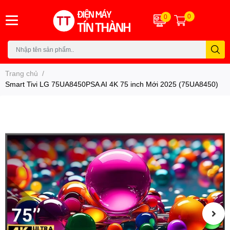
0
0
Trang chủ
/
Smart Tivi LG 75UA8450PSA AI 4K 75 inch Mới 2025 (75UA8450)