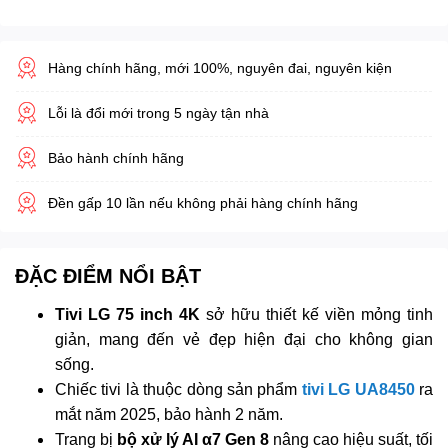
Hàng chính hãng, mới 100%, nguyên đai, nguyên kiện
Lỗi là đổi mới trong 5 ngày tận nhà
Bảo hành chính hãng
Đền gấp 10 lần nếu không phải hàng chính hãng
ĐẶC ĐIỂM NỔI BẬT
Tivi LG 75 inch 4K
sở hữu thiết kế viền mỏng tinh
giản, mang đến vẻ đẹp hiện đại cho không gian
sống.
Chiếc tivi là thuộc dòng sản phẩm
tivi LG UA8450
ra
mắt năm 2025, bảo hành 2 năm.
Trang bị
bộ xử lý AI α7 Gen 8
nâng cao hiệu suất, tối