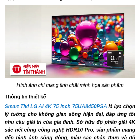
Hình ảnh chỉ mang tính chất minh họa sản phẩm
Thông tin thiết kế
Smart Tivi LG AI 4K 75 inch 75UA8450PSA
là lựa chọn
lý tưởng cho không gian sống hiện đại, đáp ứng tốt
nhu cầu giải trí của gia đình. Sở hữu độ phân giải 4K
sắc nét cùng công nghệ HDR10 Pro, sản phẩm mang
đến hình ảnh sống động, màu sắc chân thực và độ