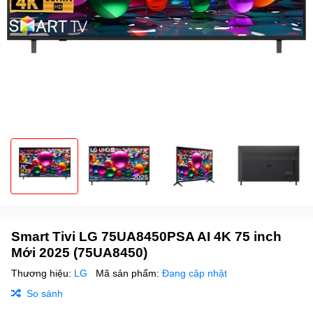
Smart Tivi LG 75UA8450PSA AI 4K 75 inch
Mới 2025 (75UA8450)
Thương hiệu:
LG
Mã sản phẩm:
Đang cập nhật
So sánh