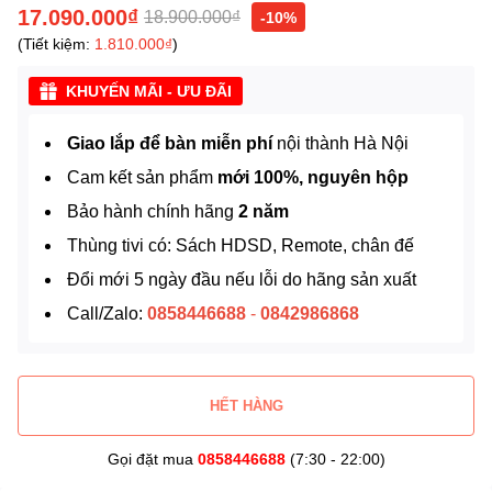
17.090.000₫
18.900.000₫
-10%
(Tiết kiệm:
1.810.000₫
)
KHUYẾN MÃI - ƯU ĐÃI
Giao lắp để bàn miễn phí
nội thành Hà Nội
Cam kết sản phẩm
mới 100%, nguyên hộp
Bảo hành chính hãng
2 năm
Thùng tivi có: Sách HDSD, Remote, chân đế
Đổi mới 5 ngày đầu nếu lỗi do hãng sản xuất
Call/Zalo:
0858446688
-
0842986868
HẾT HÀNG
Gọi đặt mua
0858446688
(7:30 - 22:00)