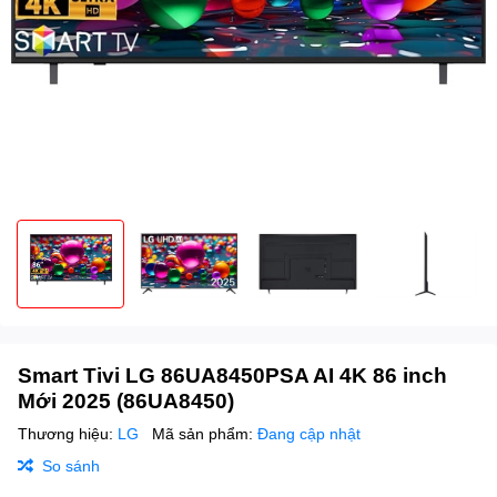
Smart Tivi LG 86UA8450PSA AI 4K 86 inch
Mới 2025 (86UA8450)
Thương hiệu:
LG
Mã sản phẩm:
Đang cập nhật
So sánh