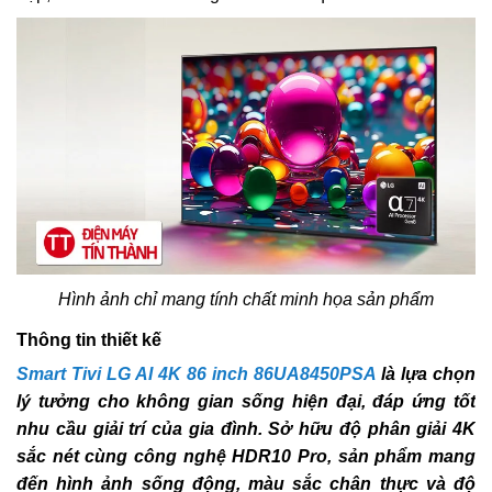
Hình ảnh chỉ mang tính chất minh họa sản phẩm
Thông tin thiết kế
Smart Tivi LG AI 4K 86 inch 86UA8450PSA
là lựa chọn
lý tưởng cho không gian sống hiện đại, đáp ứng tốt
nhu cầu giải trí của gia đình. Sở hữu độ phân giải 4K
sắc nét cùng công nghệ HDR10 Pro, sản phẩm mang
đến hình ảnh sống động, màu sắc chân thực và độ