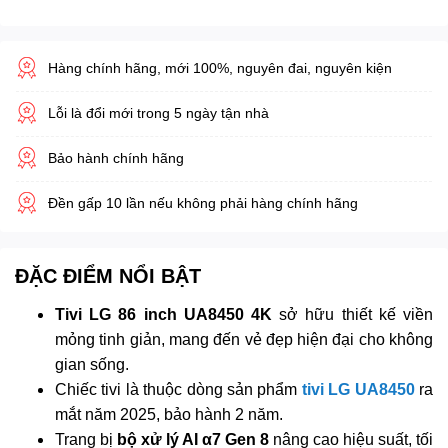
Hàng chính hãng, mới 100%, nguyên đai, nguyên kiện
Lỗi là đổi mới trong 5 ngày tận nhà
Bảo hành chính hãng
Đền gấp 10 lần nếu không phải hàng chính hãng
ĐẶC ĐIỂM NỔI BẬT
Tivi LG 86 inch UA8450 4K
sở hữu thiết kế viền
mỏng tinh giản, mang đến vẻ đẹp hiện đại cho không
gian sống.
Chiếc tivi là thuộc dòng sản phẩm
tivi LG UA8450
ra
mắt năm 2025, bảo hành 2 năm.
Trang bị
bộ xử lý AI α7 Gen 8
nâng cao hiệu suất, tối