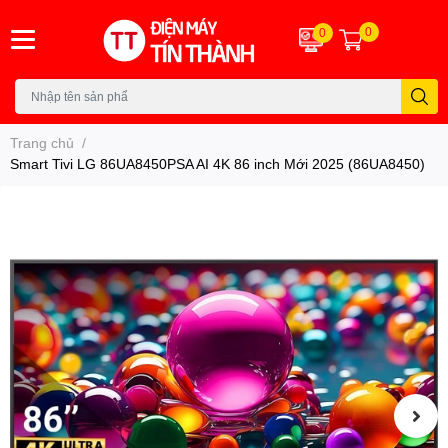
0
0
Trang chủ
/
Smart Tivi LG 86UA8450PSA AI 4K 86 inch Mới 2025 (86UA8450)