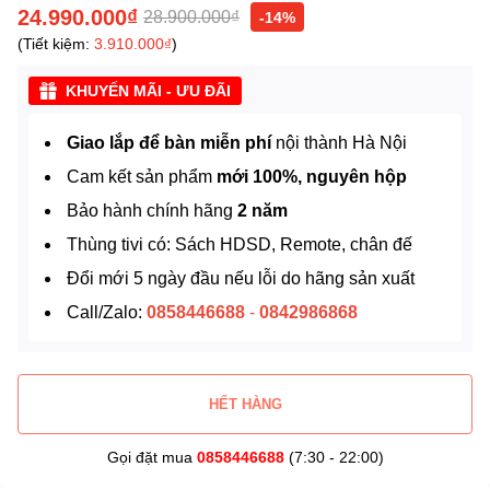
24.990.000₫
28.900.000₫
-14%
(Tiết kiệm:
3.910.000₫
)
KHUYẾN MÃI - ƯU ĐÃI
Giao lắp để bàn miễn phí
nội thành Hà Nội
Cam kết sản phẩm
mới 100%, nguyên hộp
Bảo hành chính hãng
2 năm
Thùng tivi có: Sách HDSD, Remote, chân đế
Đổi mới 5 ngày đầu nếu lỗi do hãng sản xuất
Call/Zalo:
0858446688
-
0842986868
HẾT HÀNG
Gọi đặt mua
0858446688
(7:30 - 22:00)