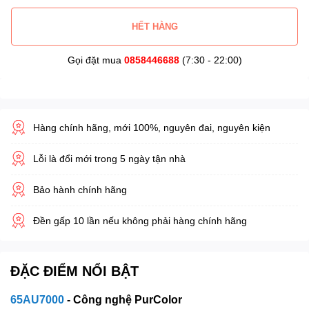
HẾT HÀNG
Gọi đặt mua
0858446688
(7:30 - 22:00)
Hàng chính hãng, mới 100%, nguyên đai, nguyên kiện
Lỗi là đổi mới trong 5 ngày tận nhà
Bảo hành chính hãng
Đền gấp 10 lần nếu không phải hàng chính hãng
ĐẶC ĐIỂM NỔI BẬT
65AU7000
- Công nghệ PurColor