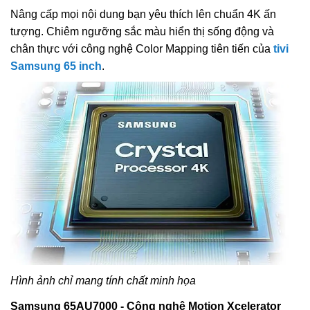
Nâng cấp mọi nội dung bạn yêu thích lên chuẩn 4K ấn
tượng. Chiêm ngưỡng sắc màu hiển thị sống động và
chân thực với công nghệ Color Mapping tiên tiến của
tivi
Samsung 65 inch
.
Hình ảnh chỉ mang tính chất minh họa
Samsung 65AU7000 - Công nghệ Motion Xcelerator