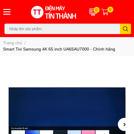
0
0
Trang chủ
/
Smart Tivi Samsung 4K 65 inch UA65AU7000 - Chính hãng