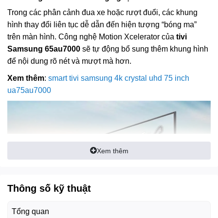
Trong các phân cảnh đua xe hoặc rượt đuổi, các khung
hình thay đổi liên tục dễ dẫn đến hiện tượng “bóng ma”
trên màn hình. Công nghệ Motion Xcelerator của
tivi
Samsung 65au7000
sẽ tự động bổ sung thêm khung hình
để nội dung rõ nét và mượt mà hơn.
Xem thêm
:
smart tivi samsung 4k crystal uhd 75 inch
ua75au7000
Xem thêm
Thông số kỹ thuật
Tổng quan