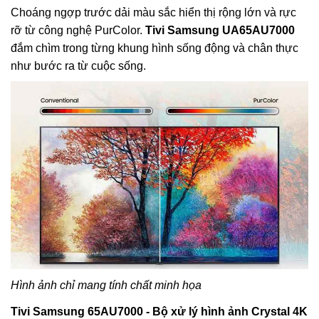
Choáng ngợp trước dải màu sắc hiển thị rộng lớn và rực
rỡ từ công nghệ PurColor.
Tivi Samsung UA65AU7000
đắm chìm trong từng khung hình sống động và chân thực
như bước ra từ cuộc sống.
Hình ảnh chỉ mang tính chất minh họa
Tivi Samsung 65AU7000 - Bộ xử lý hình ảnh Crystal 4K