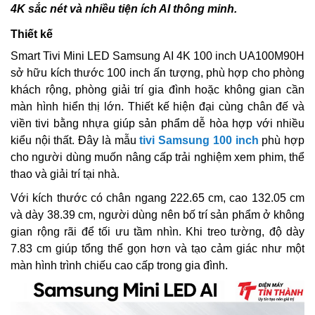
4K sắc nét và nhiều tiện ích AI thông minh.
Thiết kế
Smart Tivi Mini LED Samsung AI 4K 100 inch UA100M90H
sở hữu kích thước 100 inch ấn tượng, phù hợp cho phòng
khách rộng, phòng giải trí gia đình hoặc không gian cần
màn hình hiển thị lớn. Thiết kế hiện đại cùng chân đế và
viền tivi bằng nhựa giúp sản phẩm dễ hòa hợp với nhiều
kiểu nội thất. Đây là mẫu
tivi Samsung 100 inch
phù hợp
cho người dùng muốn nâng cấp trải nghiệm xem phim, thể
thao và giải trí tại nhà.
Với kích thước có chân ngang 222.65 cm, cao 132.05 cm
và dày 38.39 cm, người dùng nên bố trí sản phẩm ở không
gian rộng rãi để tối ưu tầm nhìn. Khi treo tường, độ dày
7.83 cm giúp tổng thể gọn hơn và tạo cảm giác như một
màn hình trình chiếu cao cấp trong gia đình.