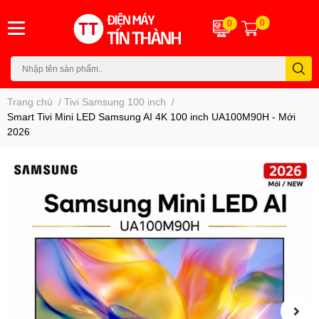
0
0
Trang chủ
/
Tivi Samsung 100 inch
/
Smart Tivi Mini LED Samsung AI 4K 100 inch UA100M90H - Mới
2026