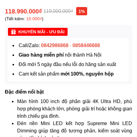
118.990.000₫
119.000.000₫
1%
(Tiết kiệm:
10.000₫
)
KHUYẾN MÃI - ƯU ĐÃI
Call/Zalo:
0842986868
-
0858446688
Giao hàng miễn phí
nội thành Hà Nội
Đổi mới 5 ngày đầu nếu lỗi do hãng sản xuất
Cam kết sản phẩm
mới 100%, nguyên hộp
Đặc điểm nổi bật
Màn hình 100 inch độ phân giải 4K Ultra HD, phù
hợp phòng khách lớn, phòng giải trí hoặc không gian
trình chiếu gia đình.
Đèn nền Mini LED kết hợp Supreme Mini LED
Dimming giúp tăng độ tương phản, kiểm soát vùng