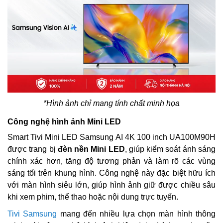
*Hình ảnh chỉ mang tính chất minh họa
Công nghệ hình ảnh Mini LED
Smart Tivi Mini LED Samsung AI 4K 100 inch UA100M90H
được trang bị
đèn nền Mini LED
, giúp kiểm soát ánh sáng
chính xác hơn, tăng độ tương phản và làm rõ các vùng
sáng tối trên khung hình. Công nghệ này đặc biệt hữu ích
với màn hình siêu lớn, giúp hình ảnh giữ được chiều sâu
khi xem phim, thể thao hoặc nội dung trực tuyến.
Tivi Samsung
mang đến nhiều lựa chọn màn hình thông