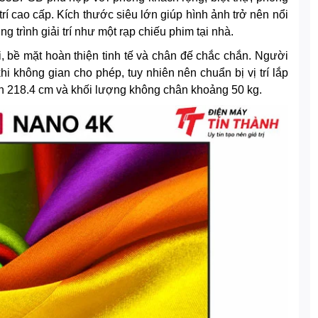
rí cao cấp. Kích thước siêu lớn giúp hình ảnh trở nên nổi
 trình giải trí như một rạp chiếu phim tại nhà.
i, bề mặt hoàn thiện tinh tế và chân đế chắc chắn. Người
khi không gian cho phép, tuy nhiên nên chuẩn bị vị trí lắp
n 218.4 cm và khối lượng không chân khoảng 50 kg.