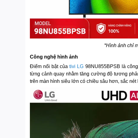
*Hình ảnh chỉ 
Công nghệ hình ảnh
Điểm nổi bật của
tivi LG
98NU855BPSB là công
từng cảnh quay nhằm tăng cường độ tương phản,
trên màn hình siêu lớn có chiều sâu hơn, sắc né