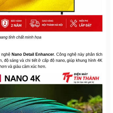
mang tính chất minh họa
 nghệ
Nano Detail Enhancer
. Công nghệ này phân tích
 độ sáng và chi tiết ở cấp độ nano, giúp khung hình 4K
t hơn và giàu cảm xúc hơn.