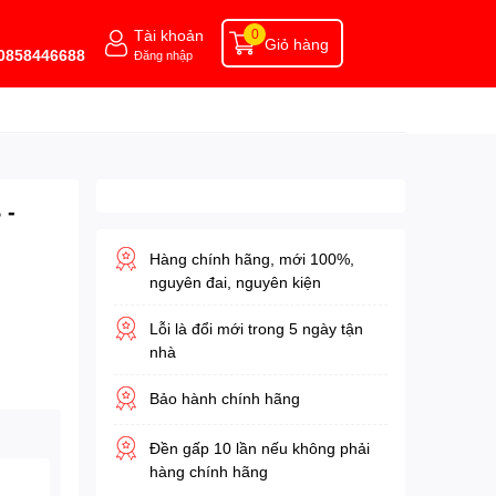
Tài khoản
0
Giỏ hàng
 0858446688
Đăng nhập
 -
Hàng chính hãng, mới 100%,
nguyên đai, nguyên kiện
Lỗi là đổi mới trong 5 ngày tận
nhà
Bảo hành chính hãng
Đền gấp 10 lần nếu không phải
hàng chính hãng