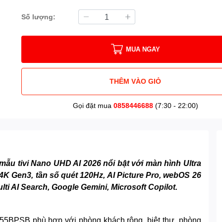
Số lượng:
MUA NGAY
THÊM VÀO GIỎ
Gọi đặt mua
0858446688
(7:30 - 22:00)
ẫu tivi Nano UHD AI 2026 nổi bật với màn hình Ultra
 4K Gen3, tần số quét 120Hz, AI Picture Pro, webOS 26
lti AI Search, Google Gemini, Microsoft Copilot.
855BPSB phù hợp với phòng khách rộng, biệt thự, phòng