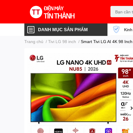
DANH MỤC SẢN PHẨM
Kinh
Trang chủ
/
Tivi LG 98 inch
/
Smart Tivi LG AI 4K 98 In