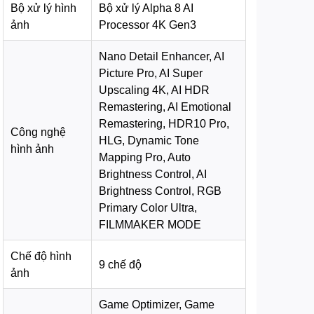
Bộ xử lý hình
Bộ xử lý Alpha 8 AI
ảnh
Processor 4K Gen3
Nano Detail Enhancer, AI
Picture Pro, AI Super
Upscaling 4K, AI HDR
Remastering, AI Emotional
Remastering, HDR10 Pro,
Công nghệ
HLG, Dynamic Tone
hình ảnh
Mapping Pro, Auto
Brightness Control, AI
Brightness Control, RGB
Primary Color Ultra,
FILMMAKER MODE
Chế độ hình
9 chế độ
ảnh
Game Optimizer, Game