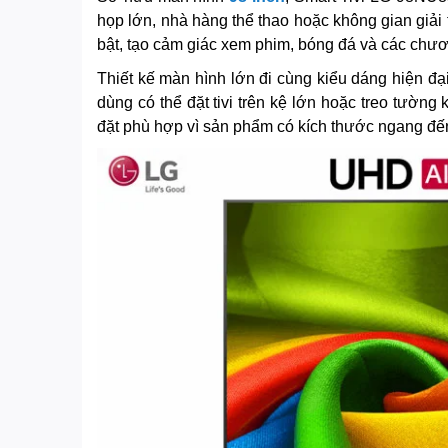
họp lớn, nhà hàng thể thao hoặc không gian giải t
bật, tạo cảm giác xem phim, bóng đá và các chương
Thiết kế màn hình lớn đi cùng kiểu dáng hiện đạ
dùng có thể đặt tivi trên kệ lớn hoặc treo tường 
đặt phù hợp vì sản phẩm có kích thước ngang đế