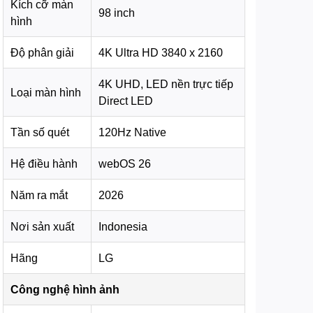
Kích cỡ màn
98 inch
hình
Độ phân giải
4K Ultra HD 3840 x 2160
4K UHD, LED nền trực tiếp
Loại màn hình
Direct LED
Tần số quét
120Hz Native
Hệ điều hành
webOS 26
Năm ra mắt
2026
Nơi sản xuất
Indonesia
Hãng
LG
Công nghệ hình ảnh