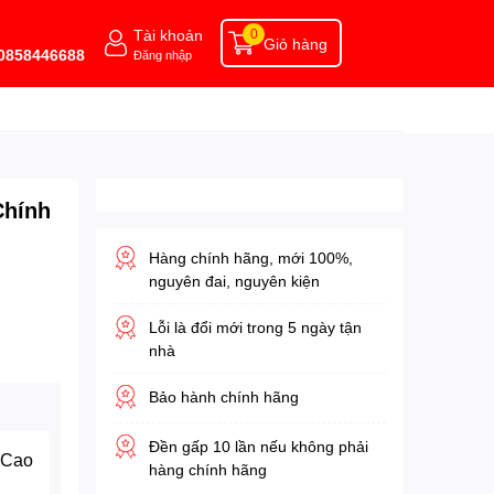
Tài khoản
0
Giỏ hàng
 0858446688
Đăng nhập
Chính
Hàng chính hãng, mới 100%,
nguyên đai, nguyên kiện
Lỗi là đổi mới trong 5 ngày tận
nhà
Bảo hành chính hãng
Đền gấp 10 lần nếu không phải
 Cao
hàng chính hãng