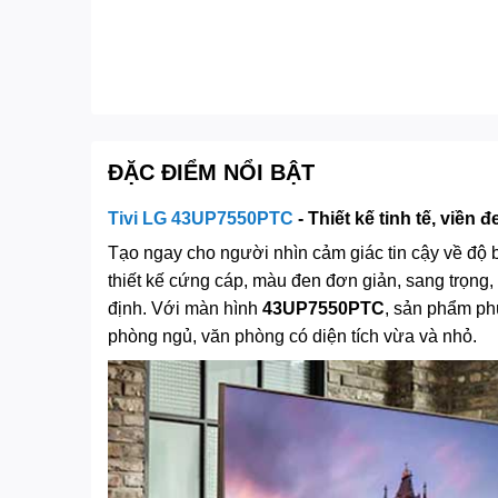
ĐẶC ĐIỂM NỔI BẬT
Tivi LG 43UP7550PTC
- Thiết kế tinh tế, viền đ
Tạo ngay cho người nhìn cảm giác tin cậy về độ b
thiết kế cứng cáp, màu đen đơn giản, sang trọng,
định. Với màn hình
43UP7550PTC
, sản phẩm ph
phòng ngủ, văn phòng có diện tích vừa và nhỏ.