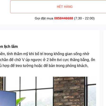
HẾT HÀNG
Gọi đặt mua
0858446688
(7:30 - 22:00)
en lịch lãm
ền, tính thẩm mỹ khi bố trí trong không gian sống nhờ
 chân đế chữ V úp ngược ở 2 bên tivi cực thăng bằng, ổn
ù hợp để treo tường hoặc để bàn trong phòng khách,