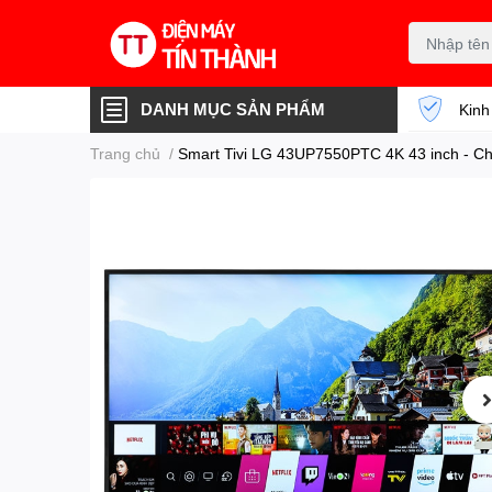
DANH MỤC SẢN PHẨM
Kinh
Trang chủ
/
Smart Tivi LG 43UP7550PTC 4K 43 inch - C