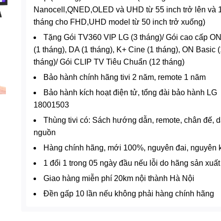
Nanocell,QNED,OLED và UHD từ 55 inch trở lên và 
tháng cho FHD,UHD model từ 50 inch trở xuống)
Tặng Gói TV360 VIP LG (3 tháng)/ Gói cao cấp ON
(1 tháng), DA (1 tháng), K+ Cine (1 tháng), ON Basic 
tháng)/ Gói CLIP TV Tiêu Chuẩn (12 tháng)
Bảo hành chính hãng tivi 2 năm, remote 1 năm
Bảo hành kích hoạt điện tử, tổng đài bảo hành LG
18001503
Thùng tivi có: Sách hướng dẫn, remote, chân đế, 
nguồn
Hàng chính hãng, mới 100%, nguyên đai, nguyên 
1 đổi 1 trong 05 ngày đầu nếu lỗi do hãng sản xuất
Giao hàng miễn phí 20km nội thành Hà Nội
Đền gấp 10 lần nếu không phải hàng chính hãng