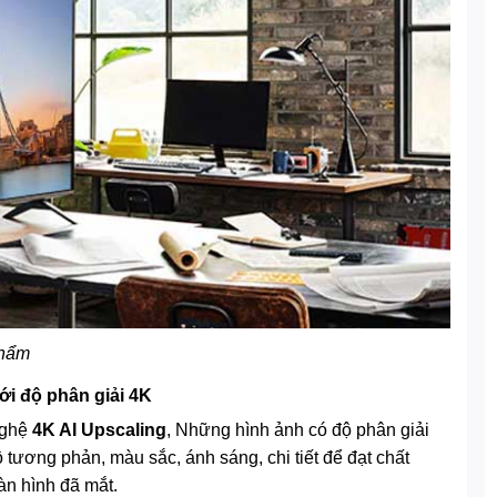
phẩm
ới độ phân giải 4K
nghệ
4K AI Upscaling
, Những hình ảnh có độ phân giải
 tương phản, màu sắc, ánh sáng, chi tiết để đạt chất
n hình đã mắt.