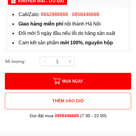
KHUYẾN MÃI - ƯU ĐÃI
Call/Zalo:
0842986868
-
0858446688
Giao hàng miễn phí
nội thành Hà Nội
Đổi mới 5 ngày đầu nếu lỗi do hãng sản xuất
Cam kết sản phẩm
mới 100%, nguyên hộp
Số lượng:
MUA NGAY
THÊM VÀO GIỎ
Gọi đặt mua
0858446688
(7:30 - 22:00)