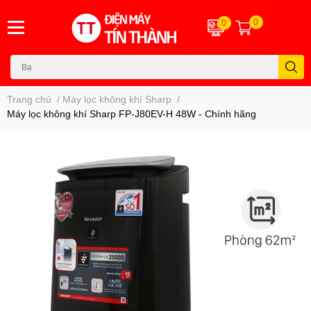
0
0
Trang chủ
/
Máy lọc không khí Sharp
/
Máy lọc không khí Sharp FP-J80EV-H 48W - Chính hãng