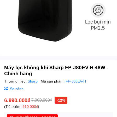
Máy lọc không khí Sharp FP-J80EV-H 48W -
Chính hãng
Thương hiệu:
Sharp
Mã sản phẩm:
FP-J80EV-H
So sánh
6.990.000₫
7.900.000₫
-12%
(Tiết kiệm:
910.000₫
)