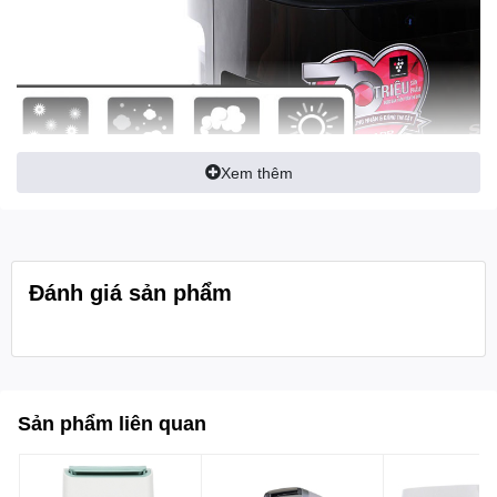
Xem thêm
Thuận tiện theo dõi chất lượng không khí dựa theo màu
sắc đèn báo
Đánh giá sản phẩm
Sản phẩm liên quan