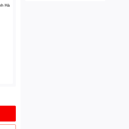
ành Hà