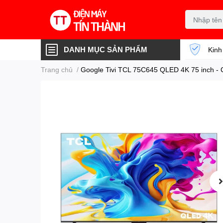
DANH MỤC SẢN PHẨM
Kinh
Trang chủ
/
Google Tivi TCL 75C645 QLED 4K 75 inch - 