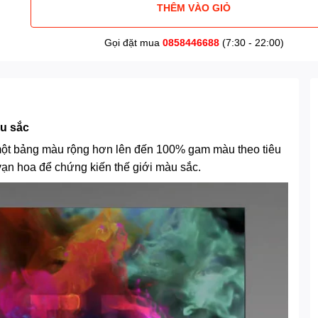
THÊM VÀO GIỎ
Gọi đặt mua
0858446688
(7:30 - 22:00)
u sắc
một bảng màu rộng hơn lên đến 100% gam màu theo tiêu
n hoa để chứng kiến ​​thế giới màu sắc.