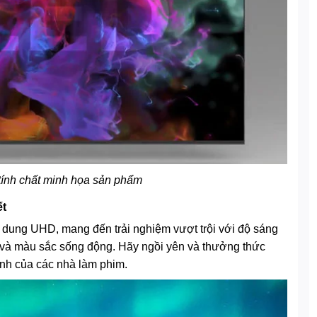
tính chất minh họa sản phẩm
ết
 dung UHD, mang đến trải nghiệm vượt trội với độ sáng
 nét và màu sắc sống động. Hãy ngồi yên và thưởng thức
ịnh của các nhà làm phim.