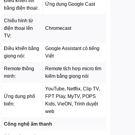
Điều khiển tivi
Ứng dụng Google Cast
bằng điện thoại:
Chiếu hình từ
điện thoại lên
Chromecast
TV:
Điều khiển bằng
Google Assistant có tiếng
giọng nói:
Việt
Remote thông
Remote tích hợp micro tìm
minh:
kiếm bằng giọng nói
YouTube, Netflix, Clip TV,
Ứng dụng phổ
FPT Play, MyTV, POPS
biến:
Kids, VieON, Trình duyệt
web
Công nghệ âm thanh