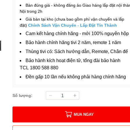
Bán đúng giá - không đăng ảo Giao hàng lắp đặt nội th
Nội trong 2h
Giá bán tại kho (chưa bao gồm phí vận chuyển và lắp
đặt)
Chính Sách Vận Chuyển - Lắp Đặt Tín Thành
Cam kết hàng chính hãng - mới 100% nguyên hộp
Bảo hành chính hãng tivi 2 năm, remote 1 năm
Thùng tivi có: Sách hướng dẫn, Remote, Chân đế
Bảo hành kích hoạt điện tử, tổng đài bảo hành
TCL 1800 588 880
Đền gấp 10 lần nếu không phải hàng chính hãng
Số lượng:
MUA NGAY