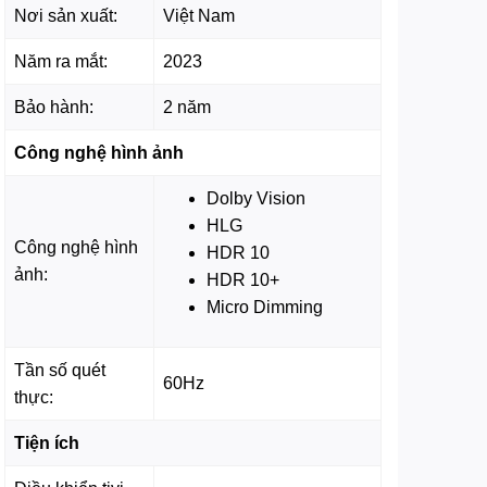
Nơi sản xuất:
Việt Nam
Năm ra mắt:
2023
Bảo hành:
2 năm
Công nghệ hình ảnh
Dolby Vision
HLG
Công nghệ hình
HDR 10
ảnh:
HDR 10+
Micro Dimming
Tần số quét
60Hz
thực:
Tiện ích