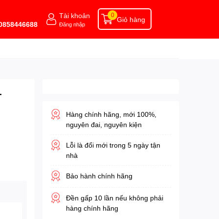
Tài khoản
0
Giỏ hàng
 0858446688
Đăng nhập
-
Hàng chính hãng, mới 100%,
nguyên đai, nguyên kiện
Lỗi là đổi mới trong 5 ngày tận
nhà
Bảo hành chính hãng
Đền gấp 10 lần nếu không phải
hàng chính hãng