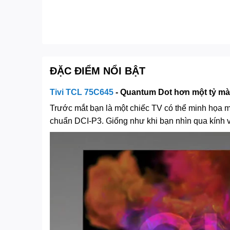
ĐẶC ĐIỂM NỔI BẬT
Tivi TCL 75C645
- Quantum Dot hơn một tỷ mà
Trước mắt bạn là một chiếc TV có thể minh họa 
chuẩn DCI-P3. Giống như khi bạn nhìn qua kính vạ