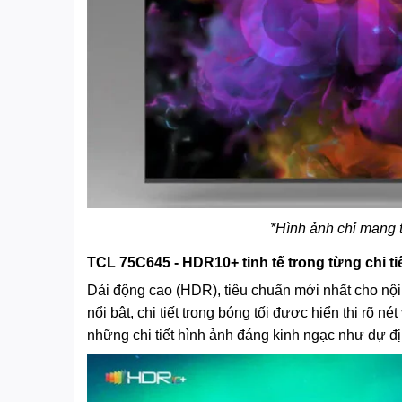
*Hình ảnh chỉ mang 
TCL 75C645 - HDR10+ tinh tế trong từng chi ti
Dải động cao (HDR), tiêu chuẩn mới nhất cho nội
nổi bật, chi tiết trong bóng tối được hiển thị rõ
những chi tiết hình ảnh đáng kinh ngạc như dự đ