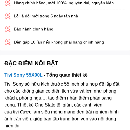
Hàng chính hãng, mới 100%, nguyên đai, nguyên kiện
Lỗi là đổi mới trong 5 ngày tận nhà
Bảo hành chính hãng
Đền gấp 10 lần nếu không phải hàng chính hãng
ĐẶC ĐIỂM NỔI BẬT
Tivi Sony 55X90L
- Tổng quan thiết kế
Tivi Sony sở hữu kích thước 55 inch phù hợp để lắp đặt
cho các không gian có diện tích vừa và lớn như phòng
khách, phòng ngủ,… tạo điểm nhấn thêm phần sang
trọng. Thiết kế One Slate tối giản, các cạnh viền
của tivi được làm siêu mỏng mang đến trải nghiệm hình
ảnh tràn viền, giúp bạn tập trung trọn vẹn vào nội dung
hiển thị.