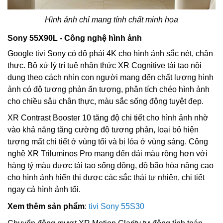
Hình ảnh chỉ mang tính chất minh họa
Sony 55X90L - Công nghệ hình ảnh
Google tivi Sony có độ phải 4K cho hình ảnh sắc nét, chân
thực. Bộ xử lý trí tuệ nhận thức XR Cognitive tái tạo nội
dung theo cách nhìn con người mang đến chất lượng hình
ảnh có độ tương phản ấn tượng, phân tích chéo hình ảnh
cho chiều sâu chân thực, màu sắc sống động tuyệt đẹp.
XR Contrast Booster 10 tăng độ chi tiết cho hình ảnh nhờ
vào khả năng tăng cường độ tương phản, loại bỏ hiện
tượng mất chi tiết ở vùng tối và bị lóa ở vùng sáng. Công
nghệ XR Triluminos Pro mang đến dải màu rộng hơn với
hàng tỷ màu được tái tạo sống động, độ bão hòa nâng cao
cho hình ảnh hiển thị được các sắc thái tự nhiên, chi tiết
ngay cả hình ảnh tối.
Xem thêm sản phẩm
:
tivi Sony 55S30