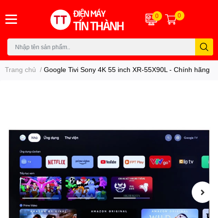
0
0
Trang chủ
/
Google Tivi Sony 4K 55 inch XR-55X90L - Chính hãng