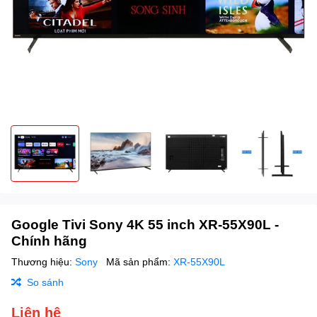
Google Tivi Sony 4K 55 inch XR-55X90L -
Chính hãng
Thương hiệu:
Sony
Mã sản phẩm:
XR-55X90L
So sánh
Liên hệ