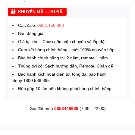
KHUYẾN MÃI - ƯU ĐÃI
Call/Zalo:
0961.156.068
Bán đúng giá
Giá tại kho - Chưa gồm vận chuyển và lắp đặt
Cam kết hàng chính hãng - mới 100% nguyên hộp
Bảo hành chính hãng tivi 2 năm, remote 1 năm
Thùng tivi có: Sách hướng dẫn, Remote, Chân đế
Bảo hành kích hoạt điện tử, tổng đài bảo hành
Sony 1800 588 885
Đền gấp 10 lần nếu không phải hàng chính hãng
Gọi đặt mua
0858446688
(7:30 - 22:00)