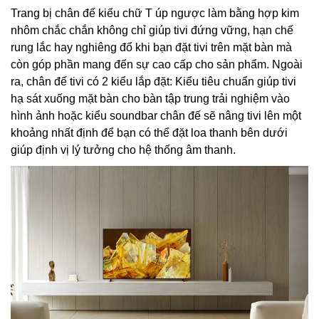
Trang bị chân đế kiểu chữ T úp ngược làm bằng hợp kim
nhôm chắc chắn không chỉ giúp tivi đứng vững, hạn chế
rung lắc hay nghiêng đổ khi bạn đặt tivi trên mặt bàn mà
còn góp phần mang đến sự cao cấp cho sản phẩm. Ngoài
ra, chân đế tivi có 2 kiểu lắp đặt: Kiểu tiêu chuẩn giúp tivi
hạ sát xuống mặt bàn cho bàn tập trung trải nghiệm vào
hình ảnh hoặc kiểu soundbar chân đế sẽ nâng tivi lên một
khoảng nhất định để bạn có thể đặt loa thanh bên dưới
giúp định vị lý tưởng cho hệ thống âm thanh.