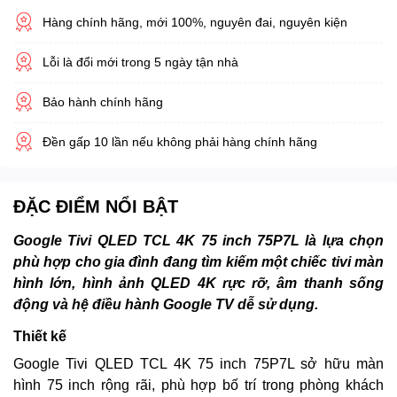
Hàng chính hãng, mới 100%, nguyên đai, nguyên kiện
Lỗi là đổi mới trong 5 ngày tận nhà
Bảo hành chính hãng
Đền gấp 10 lần nếu không phải hàng chính hãng
ĐẶC ĐIỂM NỔI BẬT
Google Tivi QLED TCL 4K 75 inch 75P7L là lựa chọn
phù hợp cho gia đình đang tìm kiếm một chiếc tivi màn
hình lớn, hình ảnh QLED 4K rực rỡ, âm thanh sống
động và hệ điều hành Google TV dễ sử dụng.
Thiết kế
Google Tivi QLED TCL 4K 75 inch 75P7L sở hữu màn
hình 75 inch rộng rãi, phù hợp bố trí trong phòng khách