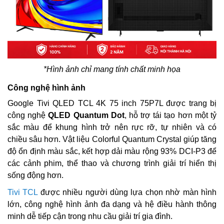
*Hình ảnh chỉ mang tính chất minh họa
Công nghệ hình ảnh
Google Tivi QLED TCL 4K 75 inch 75P7L được trang bị
công nghệ
QLED Quantum Dot
, hỗ trợ tái tạo hơn một tỷ
sắc màu để khung hình trở nên rực rỡ, tự nhiên và có
chiều sâu hơn. Vật liệu Colorful Quantum Crystal giúp tăng
độ ổn định màu sắc, kết hợp dải màu rộng 93% DCI-P3 để
các cảnh phim, thể thao và chương trình giải trí hiển thị
sống động hơn.
Tivi TCL
được nhiều người dùng lựa chọn nhờ màn hình
lớn, công nghệ hình ảnh đa dạng và hệ điều hành thông
minh dễ tiếp cận trong nhu cầu giải trí gia đình.