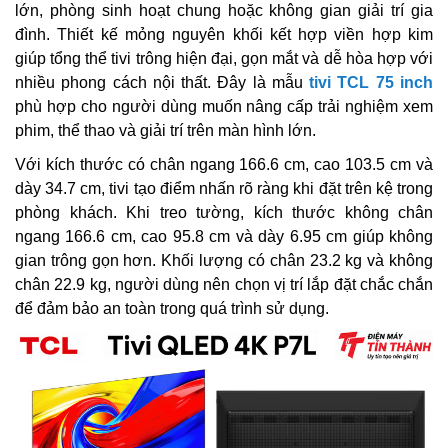
lớn, phòng sinh hoạt chung hoặc không gian giải trí gia
đình. Thiết kế mỏng nguyên khối kết hợp viền hợp kim
giúp tổng thể tivi trông hiện đại, gọn mắt và dễ hòa hợp với
nhiều phong cách nội thất. Đây là mẫu
tivi TCL 75 inch
phù hợp cho người dùng muốn nâng cấp trải nghiệm xem
phim, thể thao và giải trí trên màn hình lớn.
Với kích thước có chân ngang 166.6 cm, cao 103.5 cm và
dày 34.7 cm, tivi tạo điểm nhấn rõ ràng khi đặt trên kệ trong
phòng khách. Khi treo tường, kích thước không chân
ngang 166.6 cm, cao 95.8 cm và dày 6.95 cm giúp không
gian trông gọn hơn. Khối lượng có chân 23.2 kg và không
chân 22.9 kg, người dùng nên chọn vị trí lắp đặt chắc chắn
để đảm bảo an toàn trong quá trình sử dụng.