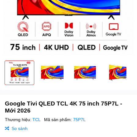
Google Tivi QLED TCL 4K 75 inch 75P7L -
Mới 2026
Thương hiệu:
TCL
Mã sản phẩm:
75P7L
So sánh