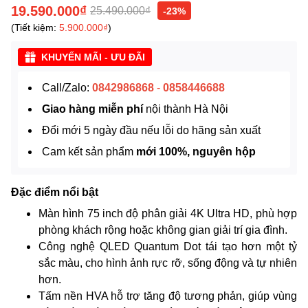
19.590.000₫
25.490.000₫
-23%
(Tiết kiệm:
5.900.000₫
)
KHUYẾN MÃI - ƯU ĐÃI
Call/Zalo:
0842986868
-
0858446688
Giao hàng miễn phí
nội thành Hà Nội
Đổi mới 5 ngày đầu nếu lỗi do hãng sản xuất
Cam kết sản phẩm
mới 100%, nguyên hộp
Đặc điểm nổi bật
Màn hình 75 inch độ phân giải 4K Ultra HD, phù hợp
phòng khách rộng hoặc không gian giải trí gia đình.
Công nghệ QLED Quantum Dot tái tạo hơn một tỷ
sắc màu, cho hình ảnh rực rỡ, sống động và tự nhiên
hơn.
Tấm nền HVA hỗ trợ tăng độ tương phản, giúp vùng