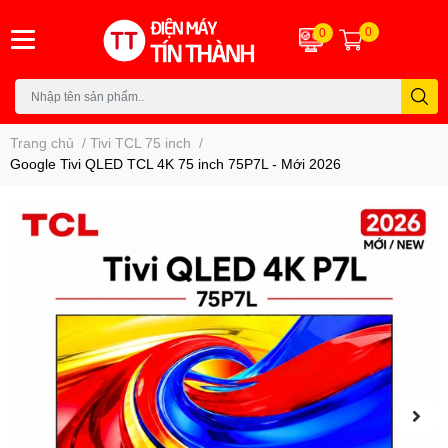
0
0
Trang chủ
/
Tivi TCL 75 inch
/
Google Tivi QLED TCL 4K 75 inch 75P7L - Mới 2026