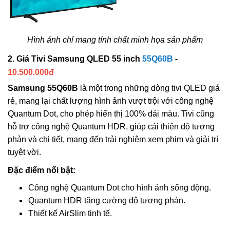
Hình ảnh chỉ mang tính chất minh họa sản phẩm
2. Giá Tivi Samsung QLED 55 inch
55Q60B
-
10.500.000đ
Samsung 55Q60B
là một trong những dòng tivi QLED giá
rẻ, mang lại chất lượng hình ảnh vượt trội với công nghệ
Quantum Dot, cho phép hiển thị 100% dải màu. Tivi cũng
hỗ trợ công nghệ Quantum HDR, giúp cải thiện độ tương
phản và chi tiết, mang đến trải nghiệm xem phim và giải trí
tuyệt vời.
Đặc điểm nổi bật:
Công nghệ Quantum Dot cho hình ảnh sống động.
Quantum HDR tăng cường độ tương phản.
Thiết kế AirSlim tinh tế.