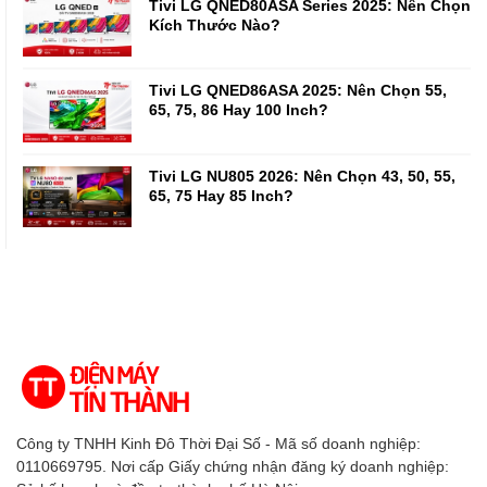
Tivi LG QNED80ASA Series 2025: Nên Chọn
Kích Thước Nào?
Tivi LG QNED86ASA 2025: Nên Chọn 55,
65, 75, 86 Hay 100 Inch?
Tivi LG NU805 2026: Nên Chọn 43, 50, 55,
65, 75 Hay 85 Inch?
Công ty TNHH Kinh Đô Thời Đại Số - Mã số doanh nghiệp:
0110669795. Nơi cấp Giấy chứng nhận đăng ký doanh nghiệp: