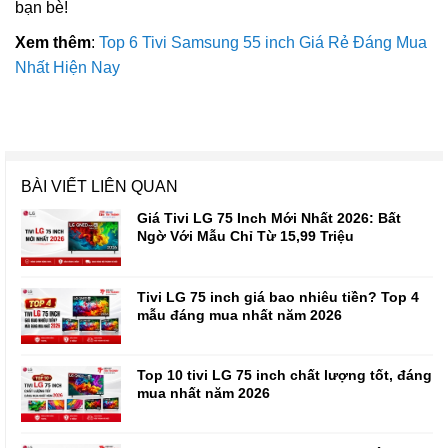
bạn bè!
Xem thêm
:
Top 6 Tivi Samsung 55 inch Giá Rẻ Đáng Mua
Nhất Hiện Nay
BÀI VIẾT LIÊN QUAN
Giá Tivi LG 75 Inch Mới Nhất 2026: Bất
Ngờ Với Mẫu Chỉ Từ 15,99 Triệu
Tivi LG 75 inch giá bao nhiêu tiền? Top 4
mẫu đáng mua nhất năm 2026
Top 10 tivi LG 75 inch chất lượng tốt, đáng
mua nhất năm 2026