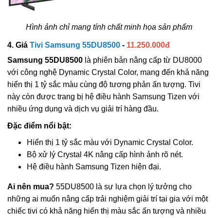
Hình ảnh chỉ mang tính chất minh họa sản phẩm
4. Giá
Tivi Samsung 55DU8500
-
11.250.000đ
Samsung 55DU8500
là phiên bản nâng cấp từ DU8000
với công nghệ Dynamic Crystal Color, mang đến khả năng
hiển thị 1 tỷ sắc màu cùng độ tương phản ấn tượng. Tivi
này còn được trang bị hệ điều hành Samsung Tizen với
nhiều ứng dụng và dịch vụ giải trí hàng đầu.
Đặc điểm nổi bật:
Hiển thị 1 tỷ sắc màu với Dynamic Crystal Color.
Bộ xử lý Crystal 4K nâng cấp hình ảnh rõ nét.
Hệ điều hành Samsung Tizen hiện đại.
Ai nên mua?
55DU8500 là sự lựa chọn lý tưởng cho
những ai muốn nâng cấp trải nghiệm giải trí tại gia với một
chiếc tivi có khả năng hiển thị màu sắc ấn tượng và nhiều