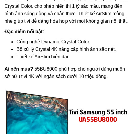
Crystal Color, cho phép hiển thị 1 tỷ sắc màu, mang đến
hình ảnh sống động và chân thực. Thiết kế AirSlim mỏng
nhẹ giúp tivi dễ dàng hòa hợp với mọi không gian nội thất.
Đặc điểm nổi bật:
Công nghệ Dynamic Crystal Color.
Bộ xử lý Crystal 4K nâng cấp hình ảnh sắc nét.
Thiết kế AirSlim hiện đại.
Ai nên mua?
55BU8000 phù hợp cho người dùng muốn
sở hữu tivi 4K với ngân sách dưới 10 triệu đồng.