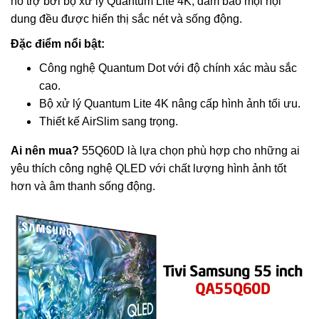
hỗ trợ bởi bộ xử lý Quantum Lite 4K, đảm bảo mọi nội
dung đều được hiển thị sắc nét và sống động.
Đặc điểm nổi bật:
Công nghệ Quantum Dot với độ chính xác màu sắc
cao.
Bộ xử lý Quantum Lite 4K nâng cấp hình ảnh tối ưu.
Thiết kế AirSlim sang trọng.
Ai nên mua?
55Q60D là lựa chọn phù hợp cho những ai
yêu thích công nghệ QLED với chất lượng hình ảnh tốt
hơn và âm thanh sống động.