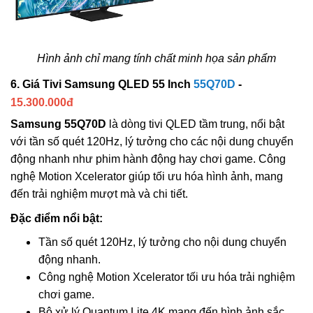
Hình ảnh chỉ mang tính chất minh họa sản phẩm
6. Giá Tivi Samsung QLED 55 Inch
55Q70D
-
15.300.000đ
Samsung 55Q70D
là dòng tivi QLED tầm trung, nổi bật
với tần số quét 120Hz, lý tưởng cho các nội dung chuyển
động nhanh như phim hành động hay chơi game. Công
nghệ Motion Xcelerator giúp tối ưu hóa hình ảnh, mang
đến trải nghiệm mượt mà và chi tiết.
Đặc điểm nổi bật:
Tần số quét 120Hz, lý tưởng cho nội dung chuyển
động nhanh.
Công nghệ Motion Xcelerator tối ưu hóa trải nghiệm
chơi game.
Bộ xử lý Quantum Lite 4K mang đến hình ảnh sắc