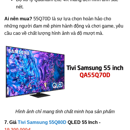
nét.
Ai nên mua?
55Q70D là sự lựa chọn hoàn hảo cho
những người đam mê phim hành động và chơi game, yêu
cầu cao về chất lượng hình ảnh và độ mượt mà.
Hình ảnh chỉ mang tính chất minh họa sản phẩm
7. Giá
Tivi Samsung 55Q80D
QLED 55 Inch -
19.300.000đ