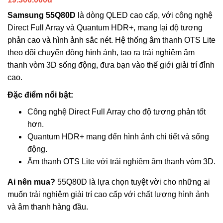
Samsung 55Q80D
là dòng QLED cao cấp, với công nghệ
Direct Full Array và Quantum HDR+, mang lại độ tương
phản cao và hình ảnh sắc nét. Hệ thống âm thanh OTS Lite
theo dõi chuyển động hình ảnh, tạo ra trải nghiệm âm
thanh vòm 3D sống động, đưa bạn vào thế giới giải trí đỉnh
cao.
Đặc điểm nổi bật:
Công nghệ Direct Full Array cho độ tương phản tốt
hơn.
Quantum HDR+ mang đến hình ảnh chi tiết và sống
động.
Âm thanh OTS Lite với trải nghiệm âm thanh vòm 3D.
Ai nên mua?
55Q80D là lựa chọn tuyệt vời cho những ai
muốn trải nghiệm giải trí cao cấp với chất lượng hình ảnh
và âm thanh hàng đầu.