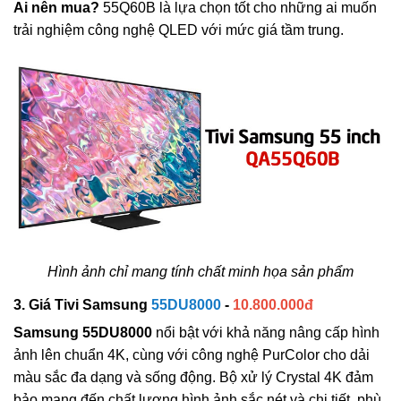
Ai nên mua?
55Q60B là lựa chọn tốt cho những ai muốn
trải nghiệm công nghệ QLED với mức giá tầm trung.
Hình ảnh chỉ mang tính chất minh họa sản phẩm
3. Giá Tivi Samsung
55DU8000
-
10.800.000đ
Samsung 55DU8000
nổi bật với khả năng nâng cấp hình
ảnh lên chuẩn 4K, cùng với công nghệ PurColor cho dải
màu sắc đa dạng và sống động. Bộ xử lý Crystal 4K đảm
bảo mang đến chất lượng hình ảnh sắc nét và chi tiết, phù