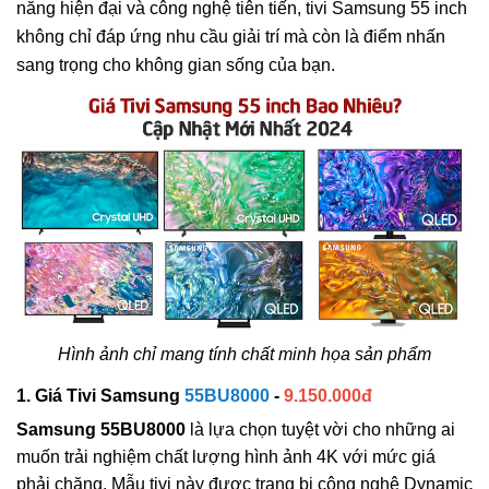
năng hiện đại và công nghệ tiên tiến, tivi Samsung 55 inch
không chỉ đáp ứng nhu cầu giải trí mà còn là điểm nhấn
sang trọng cho không gian sống của bạn.
Hình ảnh chỉ mang tính chất minh họa sản phẩm
1. Giá Tivi Samsung
55BU8000
-
9.150.000đ
Samsung 55BU8000
là lựa chọn tuyệt vời cho những ai
muốn trải nghiệm chất lượng hình ảnh 4K với mức giá
phải chăng. Mẫu tivi này được trang bị công nghệ Dynamic