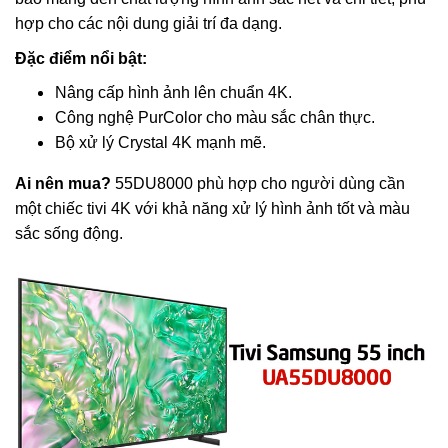
hợp cho các nội dung giải trí đa dạng.
Đặc điểm nổi bật:
Nâng cấp hình ảnh lên chuẩn 4K.
Công nghệ PurColor cho màu sắc chân thực.
Bộ xử lý Crystal 4K mạnh mẽ.
Ai nên mua?
55DU8000 phù hợp cho người dùng cần
một chiếc tivi 4K với khả năng xử lý hình ảnh tốt và màu
sắc sống động.