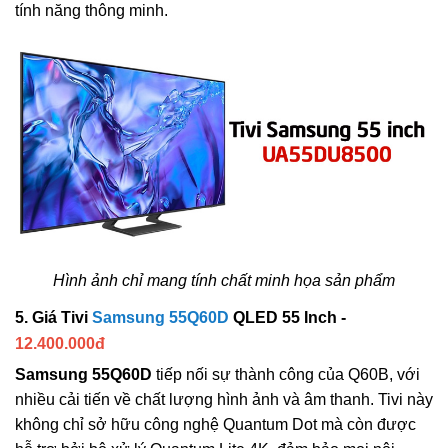
tính năng thông minh.
Hình ảnh chỉ mang tính chất minh họa sản phẩm
5. Giá Tivi
Samsung 55Q60D
QLED 55 Inch -
12.400.000đ
Samsung 55Q60D
tiếp nối sự thành công của Q60B, với
nhiều cải tiến về chất lượng hình ảnh và âm thanh. Tivi này
không chỉ sở hữu công nghệ Quantum Dot mà còn được