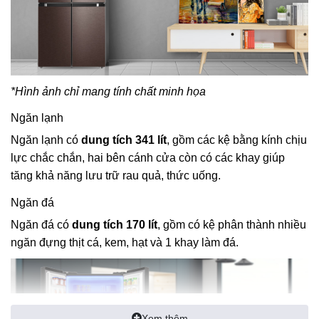
*Hình ảnh chỉ mang tính chất minh họa
Ngăn lạnh
Ngăn lạnh có
dung tích 341 lít
, gồm các kệ bằng kính chịu
lực chắc chắn, hai bên cánh cửa còn có các khay giúp
tăng khả năng lưu trữ rau quả, thức uống.
Ngăn đá
Ngăn đá có
dung tích 170 lít
, gồm có kệ phân thành nhiều
ngăn đựng thịt cá, kem, hạt và 1 khay làm đá.
Xem thêm