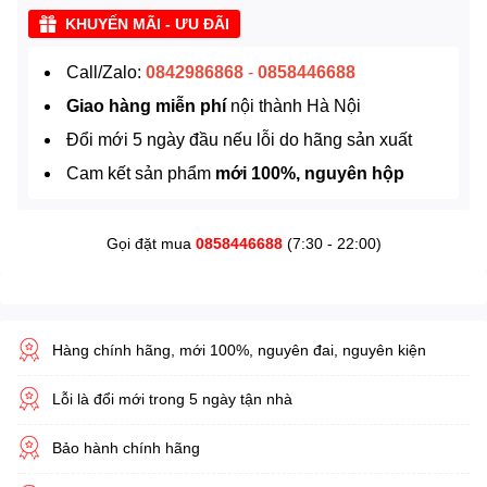
KHUYẾN MÃI - ƯU ĐÃI
Call/Zalo:
0842986868
-
0858446688
Giao hàng miễn phí
nội thành Hà Nội
Đổi mới 5 ngày đầu nếu lỗi do hãng sản xuất
Cam kết sản phẩm
mới 100%, nguyên hộp
Gọi đặt mua
0858446688
(7:30 - 22:00)
Hàng chính hãng, mới 100%, nguyên đai, nguyên kiện
Lỗi là đổi mới trong 5 ngày tận nhà
Bảo hành chính hãng