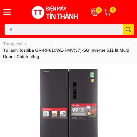
0
0
Trang chủ
/
Tủ lạnh Toshiba GR-RF610WE-PMV(37)-SG Inverter 511 lít Multi
Door - Chính hãng