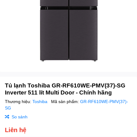
Tủ lạnh Toshiba GR-RF610WE-PMV(37)-SG
Inverter 511 lít Multi Door - Chính hãng
Thương hiệu:
Toshiba
Mã sản phẩm:
GR-RF610WE-PMV(37)-
SG
So sánh
Liên hệ