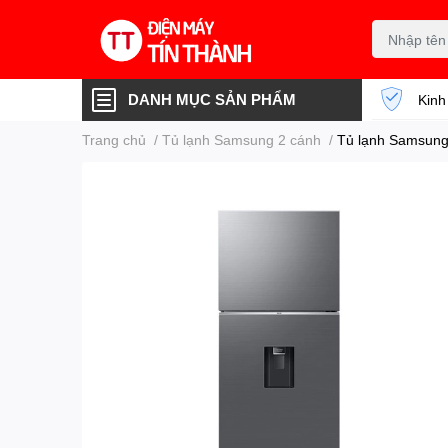
DANH MỤC SẢN PHẨM
Kinh
Trang chủ
/
Tủ lạnh Samsung 2 cánh
/
Tủ lạnh Samsung