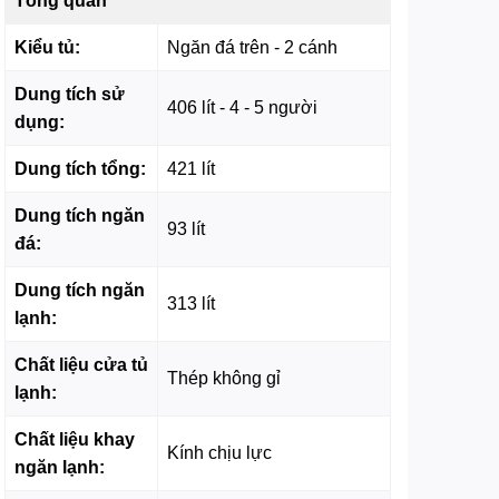
Tổng quan
Kiểu tủ:
Ngăn đá trên - 2 cánh
Dung tích sử
406 lít - 4 - 5 người
dụng:
Dung tích tổng:
421 lít
Dung tích ngăn
93 lít
đá:
Dung tích ngăn
313 lít
lạnh:
Chất liệu cửa tủ
Thép không gỉ
lạnh:
Chất liệu khay
Kính chịu lực
ngăn lạnh: