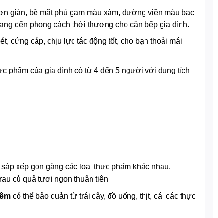
g đơn giản, bề mặt phủ gam màu xám, đường viền màu bạc
, mang đến phong cách thời thượng cho căn bếp gia đình.
ét, cứng cáp, chịu lực tác động tốt, cho bạn thoải mái
ực phẩm của gia đình có từ 4 đến 5 người với dung tích
, sắp xếp gọn gàng các loại thực phẩm khác nhau.
rau củ quả tươi ngon thuận tiện.
mềm
có thể bảo quản từ trái cây, đồ uống, thịt, cá, các thực