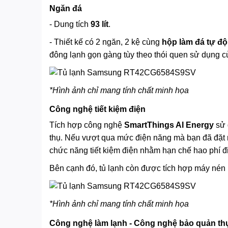
Ngăn đá
- Dung tích
93 lít
.
- Thiết kế có 2 ngăn, 2 kệ cùng
hộp làm đá tự đ
đông lạnh gọn gàng tùy theo thói quen sử dụng 
*Hình ảnh chỉ mang tính chất minh họa
Công nghệ tiết kiệm điện
Tích hợp công nghệ
SmartThings AI Energy
sử 
thụ. Nếu vượt qua mức điện năng mà bạn đã đặt r
chức năng tiết kiệm điện nhằm hạn chế hao phí đ
Bên cạnh đó, tủ lạnh còn được tích hợp máy nén Di
*Hình ảnh chỉ mang tính chất minh họa
Công nghệ làm lạnh - Công nghệ bảo quản t