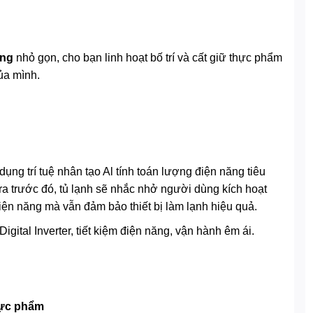
ộng
nhỏ gọn, cho bạn linh hoạt bố trí và cất giữ thực phẩm
của mình.
dụng trí tuệ nhân tạo Al tính toán lượng điện năng tiêu
a trước đó, tủ lạnh sẽ nhắc nhở người dùng kích hoạt
iện năng mà vẫn đảm bảo thiết bị làm lạnh hiệu quả.
gital Inverter, tiết kiệm điện năng, vận hành êm ái.
hực phẩm