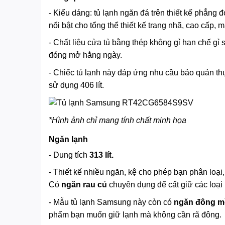
- Kiểu dáng: tủ lạnh ngăn đá trên thiết kế phẳn
nổi bật cho tổng thể thiết kế trang nhã, cao cấp
- Chất liệu cửa tủ bằng thép không gỉ hạn chế gỉ s
đóng mở hằng ngày.
- Chiếc tủ lạnh này đáp ứng nhu cầu bảo quản th
sử dụng 406 lít.
*Hình ảnh chỉ mang tính chất minh họa
Ngăn lạnh
- Dung tích
313 lít.
- Thiết kế nhiều ngăn, kệ cho phép bạn phân loại
Có
ngăn rau củ
chuyên dụng để cất giữ các loại 
- Mẫu tủ lạnh Samsung này còn có
ngăn đông 
phẩm bạn muốn giữ lạnh mà không cần rã đông.