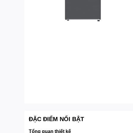
ĐẶC ĐIỂM NỔI BẬT
Tổng quan thiết kế