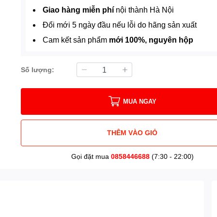
Giao hàng miễn phí
nội thành Hà Nội
Đổi mới 5 ngày đầu nếu lỗi do hãng sản xuất
Cam kết sản phẩm
mới 100%, nguyên hộp
Số lượng:
MUA NGAY
THÊM VÀO GIỎ
Gọi đặt mua
0858446688
(7:30 - 22:00)