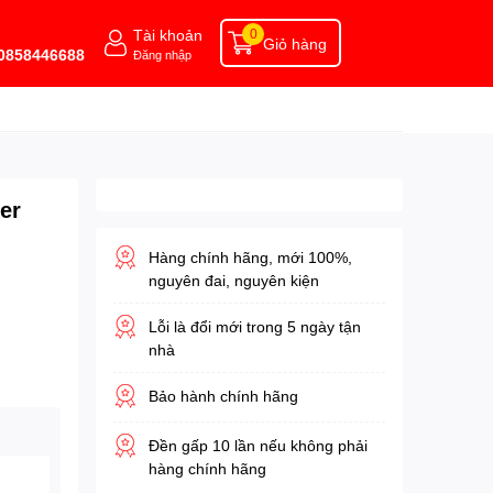
Tài khoản
0
Giỏ hàng
 0858446688
Đăng nhập
er
Hàng chính hãng, mới 100%,
nguyên đai, nguyên kiện
Lỗi là đổi mới trong 5 ngày tận
nhà
Bảo hành chính hãng
Đền gấp 10 lần nếu không phải
hàng chính hãng