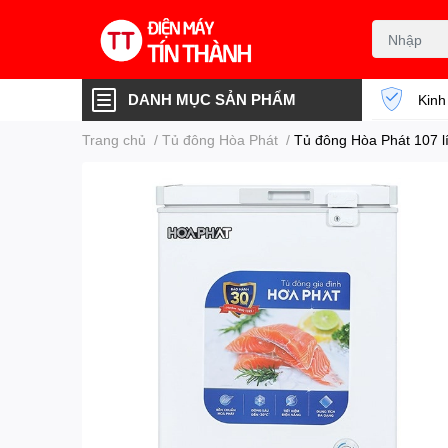
DANH MỤC SẢN PHẨM
Kinh
Trang chủ
/
Tủ đông Hòa Phát
/
Tủ đông Hòa Phát 107 l