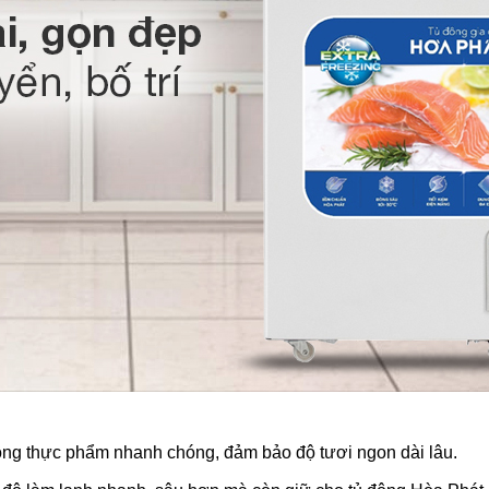
ông thực phẩm nhanh chóng, đảm bảo độ tươi ngon dài lâu.