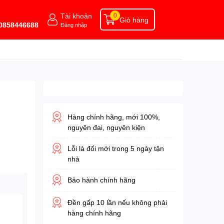
Tài khoản
0
Giỏ hàng
 0858446688
Đăng nhập
Hàng chính hãng, mới 100%,
nguyên đai, nguyên kiện
Lỗi là đổi mới trong 5 ngày tận
nhà
Bảo hành chính hãng
Đền gấp 10 lần nếu không phải
hàng chính hãng