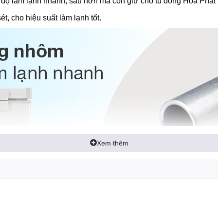
 độ làm lạnh nhanh, sâu hơn mà còn giữ cho tủ đông Hòa Phát h
sét, cho hiệu suất làm lạnh tốt.
Xem thêm