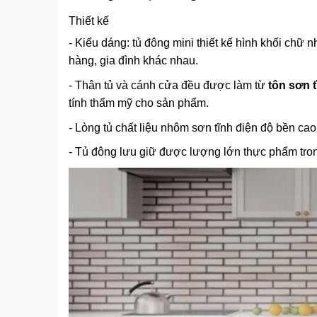
Thiết kế
- Kiểu dáng: tủ đông mini thiết kế hình khối chữ
hàng, gia đình khác nhau.
- Thân tủ và cánh cửa đều được làm từ
tôn sơn t
tính thẩm mỹ cho sản phẩm.
- Lòng tủ chất liệu nhôm sơn tĩnh điện độ bền cao
- Tủ đông lưu giữ được lượng lớn thực phẩm tron