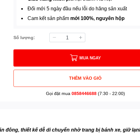
Đổi mới 5 ngày đầu nếu lỗi do hãng sản xuất
Cam kết sản phẩm
mới 100%, nguyên hộp
Số lượng:
MUA NGAY
THÊM VÀO GIỎ
Gọi đặt mua
0858446688
(7:30 - 22:00)
n đông, thiết kế dễ di chuyển nhờ trang bị bánh xe, giữ lạ