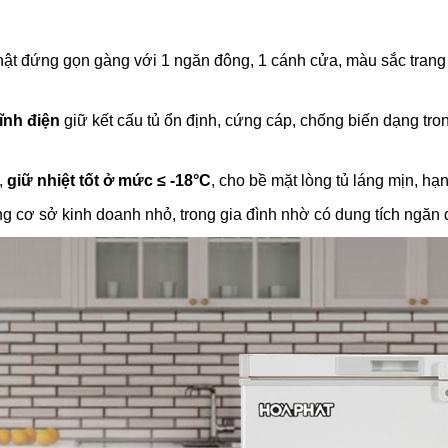
 nhật đứng gọn gàng với 1 ngăn đông, 1 cánh cửa, màu sắc trang
ĩnh điện
giữ kết cấu tủ ổn định, cứng cáp, chống biến dạng tron
,
giữ nhiệt tốt ở mức ≤ -18°C
, cho bề mặt lòng tủ láng mịn, h
g cơ sở kinh doanh nhỏ, trong gia đình nhờ có dung tích ngăn