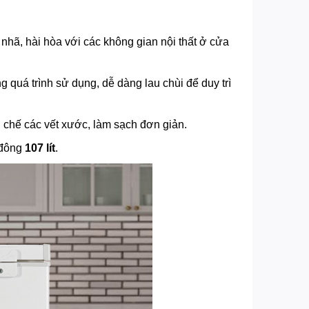
 nhã, hài hòa với các không gian nội thất ở cửa
g quá trình sử dụng, dễ dàng lau chùi để duy trì
ạn chế các vết xước, làm sạch đơn giản.
 đông
107 lít
.