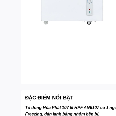
ĐẶC ĐIỂM NỔI BẬT
Tủ đông Hòa Phát 107 lít HPF AN6107 có 1 ngă
Freezing, dàn lạnh bằng nhôm bền bỉ.