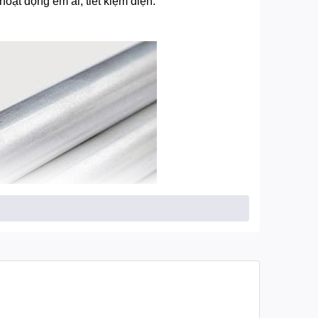
oạt động êm ái, tiết kiệm điện.