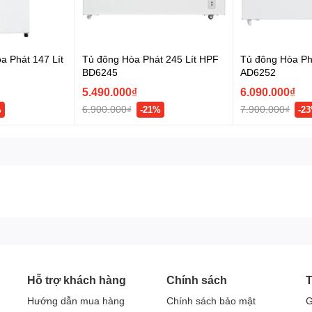
a Phát 147 Lít
Tủ đông Hòa Phát 245 Lít HPF
Tủ đông Hòa Phá
BD6245
AD6252
5.490.000₫
6.090.000₫
6.900.000₫
7.900.000₫
%
-21%
-2
Hỗ trợ khách hàng
Chính sách
T
Hướng dẫn mua hàng
Chính sách bảo mật
G