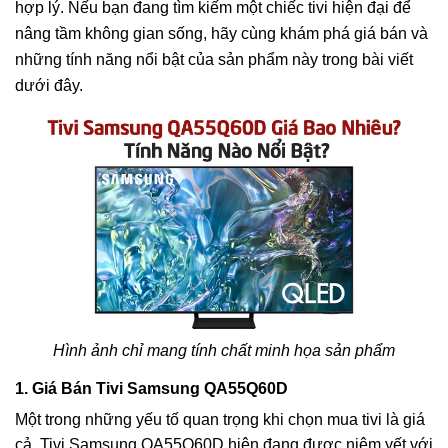
hợp lý. Nếu bạn đang tìm kiếm một chiếc tivi hiện đại để
nâng tầm không gian sống, hãy cùng khám phá giá bán và
những tính năng nổi bật của sản phẩm này trong bài viết
dưới đây.
Hình ảnh chỉ mang tính chất minh họa sản phẩm
1. Giá Bán Tivi Samsung QA55Q60D
Một trong những yếu tố quan trọng khi chọn mua tivi là giá
cả. Tivi Samsung QA55Q60D hiện đang được niêm yết với