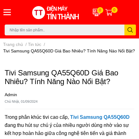
0
0
Trang chủ
/
Tin tức
/
Tivi Samsung QA55Q60D Giá Bao Nhiêu? Tính Năng Nào Nổi Bật?
Tivi Samsung QA55Q60D Giá Bao
Nhiêu? Tính Năng Nào Nổi Bật?
Admin
Chủ Nhật, 01/09/2024
Trong phân khúc tivi cao cấp,
Tivi Samsung QA55Q60D
đang thu hút sự chú ý của nhiều người dùng nhờ vào sự
kết hợp hoàn hảo giữa công nghệ tiên tiến và giá thành