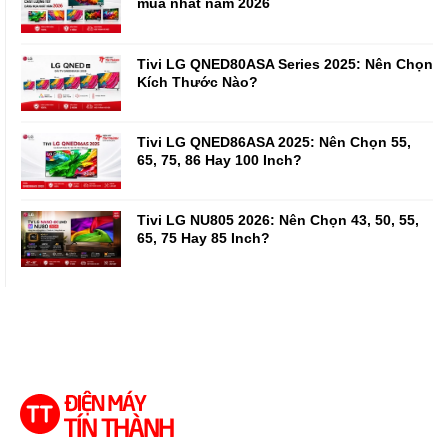
mua nhất năm 2026
Tivi LG QNED80ASA Series 2025: Nên Chọn
Kích Thước Nào?
Tivi LG QNED86ASA 2025: Nên Chọn 55,
65, 75, 86 Hay 100 Inch?
Tivi LG NU805 2026: Nên Chọn 43, 50, 55,
65, 75 Hay 85 Inch?