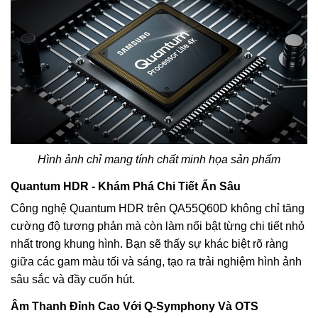
Hình ảnh chỉ mang tính chất minh họa sản phẩm
Quantum HDR - Khám Phá Chi Tiết Ẩn Sâu
Công nghệ Quantum HDR trên QA55Q60D không chỉ tăng
cường độ tương phản mà còn làm nổi bật từng chi tiết nhỏ
nhất trong khung hình. Bạn sẽ thấy sự khác biệt rõ ràng
giữa các gam màu tối và sáng, tạo ra trải nghiệm hình ảnh
sâu sắc và đầy cuốn hút.
Âm Thanh Đỉnh Cao Với Q-Symphony Và OTS