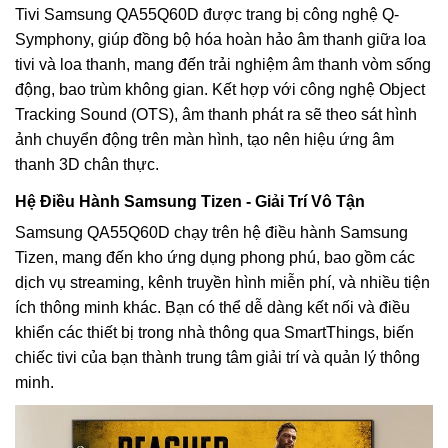
Tivi Samsung QA55Q60D được trang bị công nghệ Q-
Symphony, giúp đồng bộ hóa hoàn hảo âm thanh giữa loa
tivi và loa thanh, mang đến trải nghiệm âm thanh vòm sống
động, bao trùm không gian. Kết hợp với công nghệ Object
Tracking Sound (OTS), âm thanh phát ra sẽ theo sát hình
ảnh chuyển động trên màn hình, tạo nên hiệu ứng âm
thanh 3D chân thực.
Hệ Điều Hành Samsung Tizen - Giải Trí Vô Tận
Samsung QA55Q60D chạy trên hệ điều hành Samsung
Tizen, mang đến kho ứng dụng phong phú, bao gồm các
dịch vụ streaming, kênh truyền hình miễn phí, và nhiều tiện
ích thông minh khác. Bạn có thể dễ dàng kết nối và điều
khiển các thiết bị trong nhà thông qua SmartThings, biến
chiếc tivi của bạn thành trung tâm giải trí và quản lý thông
minh.