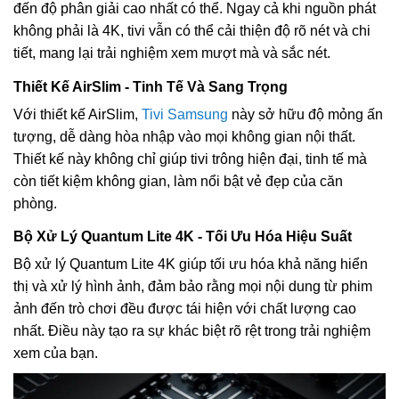
đến độ phân giải cao nhất có thể. Ngay cả khi nguồn phát
không phải là 4K, tivi vẫn có thể cải thiện độ rõ nét và chi
tiết, mang lại trải nghiệm xem mượt mà và sắc nét.
Thiết Kế AirSlim - Tinh Tế Và Sang Trọng
Với thiết kế AirSlim,
Tivi Samsung
này sở hữu độ mỏng ấn
tượng, dễ dàng hòa nhập vào mọi không gian nội thất.
Thiết kế này không chỉ giúp tivi trông hiện đại, tinh tế mà
còn tiết kiệm không gian, làm nổi bật vẻ đẹp của căn
phòng.
Bộ Xử Lý Quantum Lite 4K - Tối Ưu Hóa Hiệu Suất
Bộ xử lý Quantum Lite 4K giúp tối ưu hóa khả năng hiển
thị và xử lý hình ảnh, đảm bảo rằng mọi nội dung từ phim
ảnh đến trò chơi đều được tái hiện với chất lượng cao
nhất. Điều này tạo ra sự khác biệt rõ rệt trong trải nghiệm
xem của bạn.