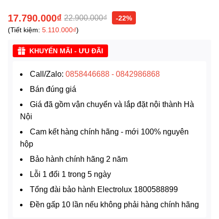
17.790.000₫
22.900.000₫
-22%
(Tiết kiệm:
5.110.000₫
)
KHUYẾN MÃI - ƯU ĐÃI
Call/Zalo:
0858446688
-
0842986868
Bán đúng giá
Giá đã gồm vận chuyển và lắp đặt nội thành Hà
Nội
Cam kết hàng chính hãng - mới 100% nguyên
hộp
Bảo hành chính hãng 2 năm
Lỗi 1 đổi 1 trong 5 ngày
Tổng đài bảo hành Electrolux 1800588899
Đền gấp 10 lần nếu không phải hàng chính hãng