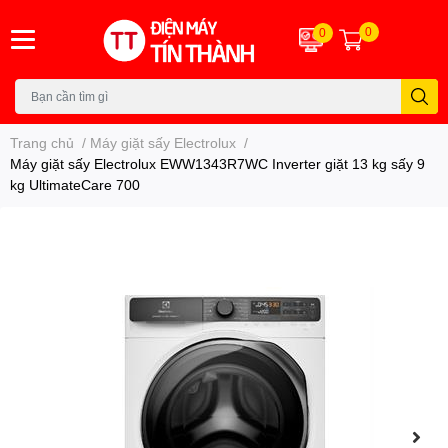
0
0
Trang chủ
/
Máy giặt sấy Electrolux
/
Máy giặt sấy Electrolux EWW1343R7WC Inverter giặt 13 kg sấy 9
kg UltimateCare 700