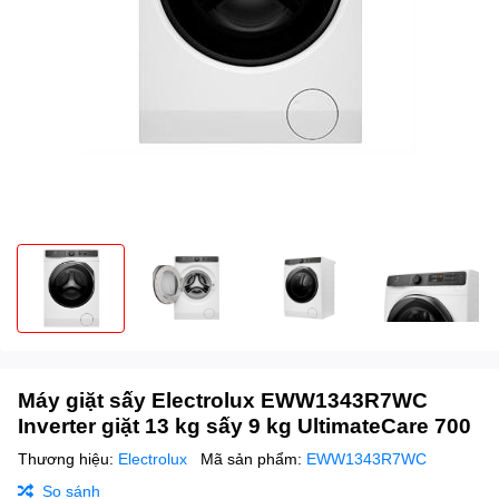
Máy giặt sấy Electrolux EWW1343R7WC
Inverter giặt 13 kg sấy 9 kg UltimateCare 700
Thương hiệu:
Electrolux
Mã sản phẩm:
EWW1343R7WC
So sánh