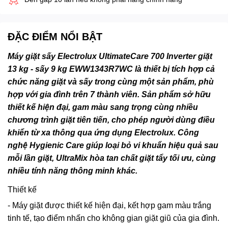
ĐẶC ĐIỂM NỔI BẬT
Máy giặt sấy Electrolux UltimateCare 700 Inverter giặt
13 kg - sấy 9 kg EWW1343R7WC là thiết bị tích hợp cả
chức năng giặt và sấy trong cùng một sản phẩm, phù
hợp với gia đình trên 7 thành viên. Sản phẩm sở hữu
thiết kế hiện đại, gam màu sang trọng cùng nhiều
chương trình giặt tiên tiến, cho phép người dùng điều
khiển từ xa thông qua ứng dụng Electrolux. Công
nghệ Hygienic Care giúp loại bỏ vi khuẩn hiệu quả sau
mỗi lần giặt, UltraMix hòa tan chất giặt tẩy tối ưu, cùng
nhiều tính năng thông minh khác.
Thiết kế
- Máy giặt được thiết kế hiện đại, kết hợp gam màu trắng
tinh tế, tạo điểm nhấn cho không gian giặt giũ của gia đình.