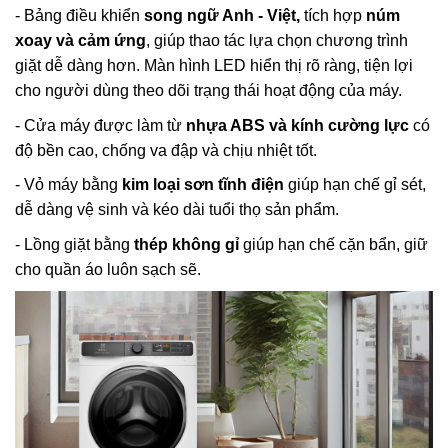
- Bảng điều khiển
song ngữ Anh - Việt,
tích hợp
núm
xoay và cảm ứng
, giúp thao tác lựa chọn chương trình
giặt dễ dàng hơn. Màn hình LED hiển thị rõ ràng, tiện lợi
cho người dùng theo dõi trạng thái hoạt động của máy.
- Cửa máy được làm từ
nhựa ABS và kính cường lực
có
độ bền cao, chống va đập và chịu nhiệt tốt.
- Vỏ máy bằng
kim loại sơn tĩnh điện
giúp hạn chế gỉ sét,
dễ dàng vệ sinh và kéo dài tuổi thọ sản phẩm.
- Lồng giặt bằng
thép không gỉ
giúp hạn chế cặn bẩn, giữ
cho quần áo luôn sạch sẽ.