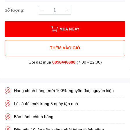
Số lượng:
MUA NGAY
THÊM VÀO GIỎ
Gọi đặt mua
0858446688
(7:30 - 22:00)
Hàng chính hãng, mới 100%, nguyên đai, nguyên kiện
Lỗi là đổi mới trong 5 ngày tận nhà
Bảo hành chính hãng
Đền gấp 10 lần nếu không phải hàng chính hãng