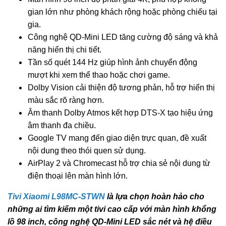
gian lớn như phòng khách rộng hoặc phòng chiếu tại
gia.
Công nghệ QD-Mini LED tăng cường độ sáng và khả
năng hiển thị chi tiết.
Tần số quét 144 Hz giúp hình ảnh chuyển động
mượt khi xem thể thao hoặc chơi game.
Dolby Vision cải thiện độ tương phản, hỗ trợ hiển thị
màu sắc rõ ràng hơn.
Âm thanh Dolby Atmos kết hợp DTS-X tạo hiệu ứng
âm thanh đa chiều.
Google TV mang đến giao diện trực quan, đề xuất
nội dung theo thói quen sử dụng.
AirPlay 2 và Chromecast hỗ trợ chia sẻ nội dung từ
điện thoại lên màn hình lớn.
Tivi Xiaomi L98MC-STWN
là lựa chọn hoàn hảo cho
những ai tìm kiếm một tivi cao cấp với màn hình khổng
lồ 98 inch, công nghệ QD-Mini LED sắc nét và hệ điều