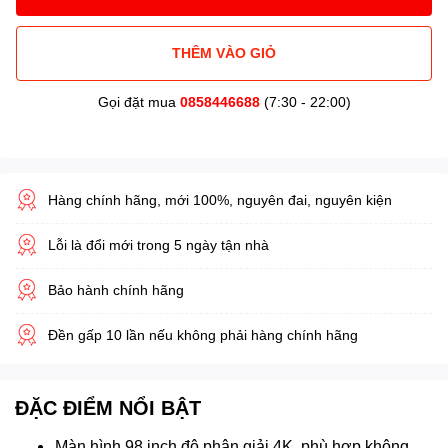
THÊM VÀO GIỎ
Gọi đặt mua
0858446688
(7:30 - 22:00)
Hàng chính hãng, mới 100%, nguyên đai, nguyên kiện
Lỗi là đổi mới trong 5 ngày tận nhà
Bảo hành chính hãng
Đền gấp 10 lần nếu không phải hàng chính hãng
ĐẶC ĐIỂM NỔI BẬT
Màn hình 98 inch độ phân giải 4K, phù hợp không