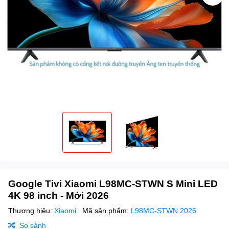
Google Tivi Xiaomi L98MC-STWN S Mini LED
4K 98 inch - Mới 2026
Thương hiệu:
Xiaomi
Mã sản phẩm:
L98MC-STWN.2026
So sánh