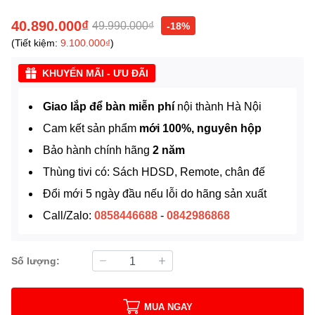
40.890.000₫
49.990.000₫
-18%
(Tiết kiệm:
9.100.000₫
)
KHUYẾN MÃI - ƯU ĐÃI
Giao lắp để bàn miễn phí
nội thành Hà Nội
Cam kết sản phẩm
mới 100%, nguyên hộp
Bảo hành chính hãng
2 năm
Thùng tivi có: Sách HDSD, Remote, chân đế
Đổi mới 5 ngày đầu nếu lỗi do hãng sản xuất
Call/Zalo:
0858446688
-
0842986868
Số lượng:
MUA NGAY