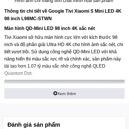
Hình ảnh chỉ mang tính chất minh họa sản phẩm
Thông tin chi tiết về Google Tivi Xiaomi S Mini LED 4K
98 inch L98MC-STWN
Màn hình QD-Mini LED 98 inch 4K sắc nét
Tivi Xiaomi sở hữu màn hình cực lớn với kích thước 98
inch và độ phân giải Ultra HD 4K cho hình ảnh sắc nét, chi
tiết vượt trội. Sử dụng công nghệ QD-Mini LED với khả
năng hiển thị màu sắc rực rỡ và chính xác, sản phẩm này
tái tạo hơn 1.07 tỷ màu sắc nhờ công nghệ QLED
Quantum Dot.
Xem thêm
Đánh giá sản phẩm