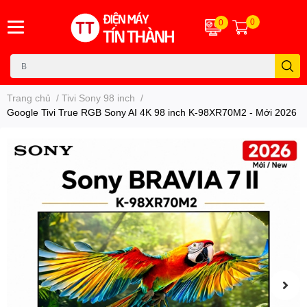
0
0
Trang chủ
/
Tivi Sony 98 inch
/
Google Tivi True RGB Sony AI 4K 98 inch K-98XR70M2 - Mới 2026