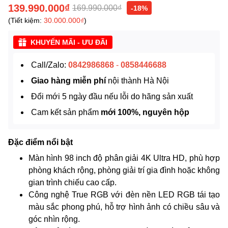
139.990.000₫
169.990.000₫
-18%
(Tiết kiệm:
30.000.000₫
)
KHUYẾN MÃI - ƯU ĐÃI
Call/Zalo:
0842986868
-
0858446688
Giao hàng miễn phí
nội thành Hà Nội
Đổi mới 5 ngày đầu nếu lỗi do hãng sản xuất
Cam kết sản phẩm
mới 100%, nguyên hộp
Đặc điểm nổi bật
Màn hình 98 inch độ phân giải 4K Ultra HD, phù hợp
phòng khách rộng, phòng giải trí gia đình hoặc không
gian trình chiếu cao cấp.
Công nghệ True RGB với đèn nền LED RGB tái tạo
màu sắc phong phú, hỗ trợ hình ảnh có chiều sâu và
góc nhìn rộng.