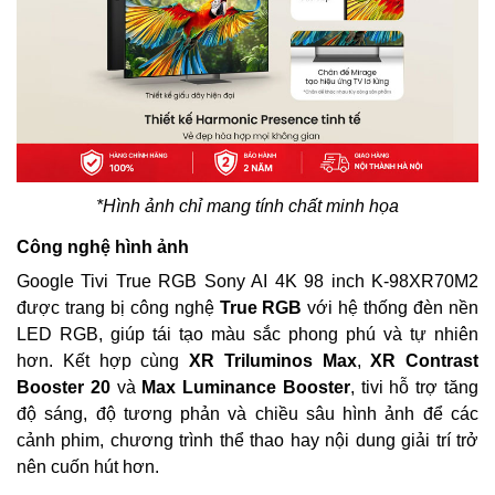
*Hình ảnh chỉ mang tính chất minh họa
Công nghệ hình ảnh
Google Tivi True RGB Sony AI 4K 98 inch K-98XR70M2
được trang bị công nghệ
True RGB
với hệ thống đèn nền
LED RGB, giúp tái tạo màu sắc phong phú và tự nhiên
hơn. Kết hợp cùng
XR Triluminos Max
,
XR Contrast
Booster 20
và
Max Luminance Booster
, tivi hỗ trợ tăng
độ sáng, độ tương phản và chiều sâu hình ảnh để các
cảnh phim, chương trình thể thao hay nội dung giải trí trở
nên cuốn hút hơn.