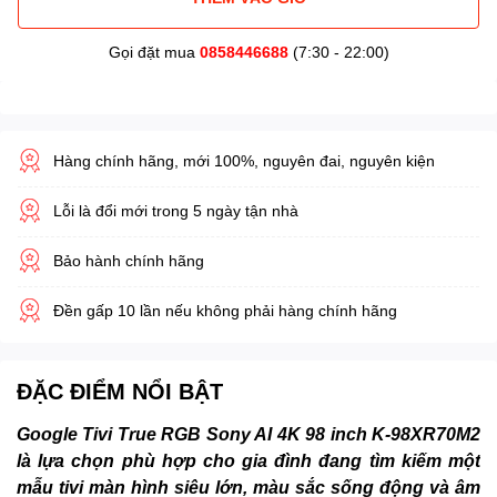
Gọi đặt mua
0858446688
(7:30 - 22:00)
Hàng chính hãng, mới 100%, nguyên đai, nguyên kiện
Lỗi là đổi mới trong 5 ngày tận nhà
Bảo hành chính hãng
Đền gấp 10 lần nếu không phải hàng chính hãng
ĐẶC ĐIỂM NỔI BẬT
Google Tivi True RGB Sony AI 4K 98 inch K-98XR70M2
là lựa chọn phù hợp cho gia đình đang tìm kiếm một
mẫu tivi màn hình siêu lớn, màu sắc sống động và âm