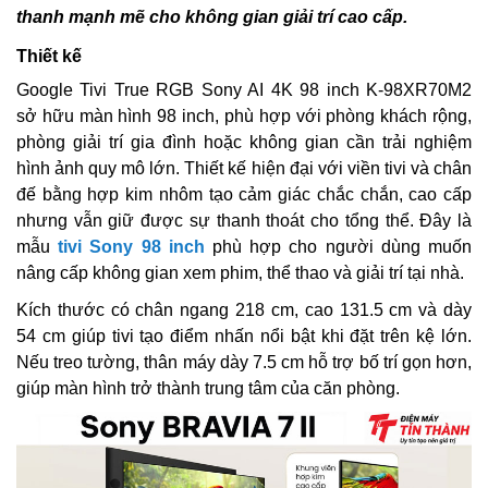
thanh mạnh mẽ cho không gian giải trí cao cấp.
Thiết kế
Google Tivi True RGB Sony AI 4K 98 inch K-98XR70M2
sở hữu màn hình 98 inch, phù hợp với phòng khách rộng,
phòng giải trí gia đình hoặc không gian cần trải nghiệm
hình ảnh quy mô lớn. Thiết kế hiện đại với viền tivi và chân
đế bằng hợp kim nhôm tạo cảm giác chắc chắn, cao cấp
nhưng vẫn giữ được sự thanh thoát cho tổng thể. Đây là
mẫu
tivi Sony 98 inch
phù hợp cho người dùng muốn
nâng cấp không gian xem phim, thể thao và giải trí tại nhà.
Kích thước có chân ngang 218 cm, cao 131.5 cm và dày
54 cm giúp tivi tạo điểm nhấn nổi bật khi đặt trên kệ lớn.
Nếu treo tường, thân máy dày 7.5 cm hỗ trợ bố trí gọn hơn,
giúp màn hình trở thành trung tâm của căn phòng.