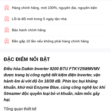
Hàng chính hãng, mới 100%, nguyên đai, nguyên kiện
Lỗi là đổi mới trong 5 ngày tận nhà
Bảo hành chính hãng
Đền gấp 10 lần nếu không phải hàng chính hãng
ĐẶC ĐIỂM NỔI BẬT
Điều hòa Daikin Inverter 9200 BTU FTKY25WMVMV
được trang bị công nghệ tiết kiệm điện Inverter, vận
hành êm ái với độ ồn 18/38 dB. Phin lọc bụi kháng
khuẩn, khử mùi Enzyme Blue, cùng công nghệ lọc khí
Streamer độc quyền loại bỏ vi khuẩn, nấm mốc gây
hại.
Tổng quan thiết kế