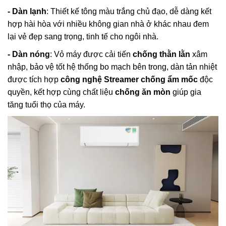
- Dàn lạnh
: Thiết kế tông màu trắng chủ đạo, dễ dàng kết
hợp hài hòa với nhiều không gian nhà ở khác nhau đem
lại vẻ đẹp sang trọng, tinh tế cho ngôi nhà.
-
Dàn nóng
: Vỏ máy được cải tiến
chống thằn lằn
xâm
nhập, bảo vệ tốt hệ thống bo mạch bên trong, dàn tản nhiệt
được tích hợp
công nghệ
Streamer chống ẩm mốc
độc
quyền, kết hợp cùng chất liệu
chống ăn mòn
giúp gia
tăng tuổi thọ của máy.