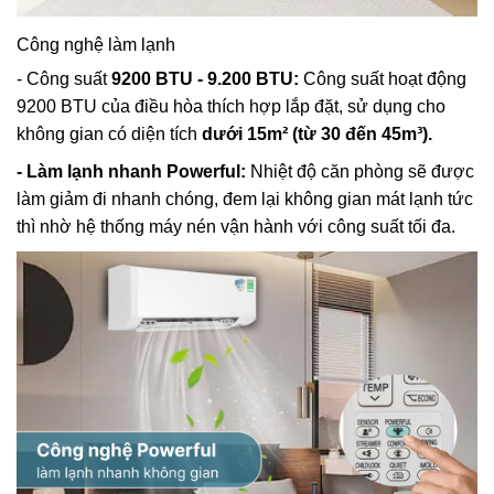
Công nghệ làm lạnh
- Công suất
9200 BTU - 9.200 BTU:
Công suất hoạt động
9200 BTU của điều hòa thích hợp lắp đặt, sử dụng cho
không gian có diện tích
dưới 15m² (từ 30 đến 45m³).
- Làm lạnh nhanh Powerful:
Nhiệt độ căn phòng sẽ được
làm giảm đi nhanh chóng, đem lại không gian mát lạnh tức
thì nhờ hệ thống máy nén vận hành với công suất tối đa.