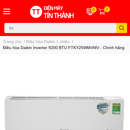
0
0
Trang chủ
/
Điều hòa Daikin 1 chiều
/
Điều hòa Daikin Inverter 9200 BTU FTKY25WMVMV - Chính hãng