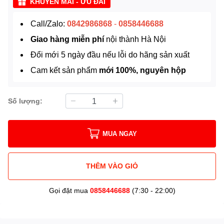
KHUYẾN MÃI - ƯU ĐÃI
Call/Zalo:
0842986868
-
0858446688
Giao hàng miễn phí
nội thành Hà Nội
Đổi mới 5 ngày đầu nếu lỗi do hãng sản xuất
Cam kết sản phẩm
mới 100%, nguyên hộp
Số lượng:
MUA NGAY
THÊM VÀO GIỎ
Gọi đặt mua
0858446688
(7:30 - 22:00)