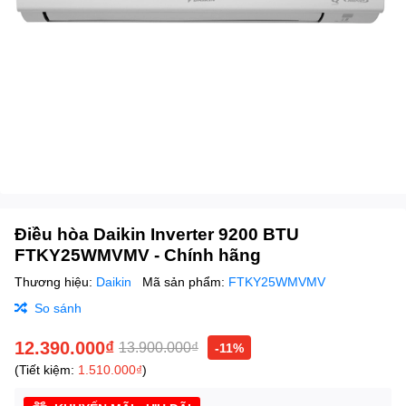
Điều hòa Daikin Inverter 9200 BTU
FTKY25WMVMV - Chính hãng
Thương hiệu:
Daikin
Mã sản phẩm:
FTKY25WMVMV
So sánh
12.390.000₫
13.900.000₫
-11%
(Tiết kiệm:
1.510.000₫
)