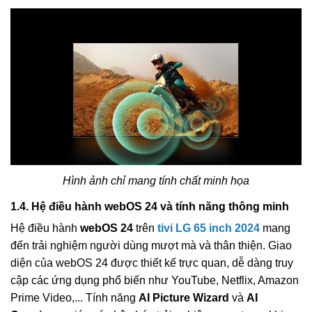
Hình ảnh chỉ mang tính chất minh họa
1.4. Hệ điều hành webOS 24 và tính năng thông minh
Hệ điều hành
webOS 24
trên
tivi LG 65 inch 2024
mang
đến trải nghiệm người dùng mượt mà và thân thiện. Giao
diện của webOS 24 được thiết kế trực quan, dễ dàng truy
cập các ứng dụng phổ biến như YouTube, Netflix, Amazon
Prime Video,... Tính năng
AI Picture Wizard
và
AI