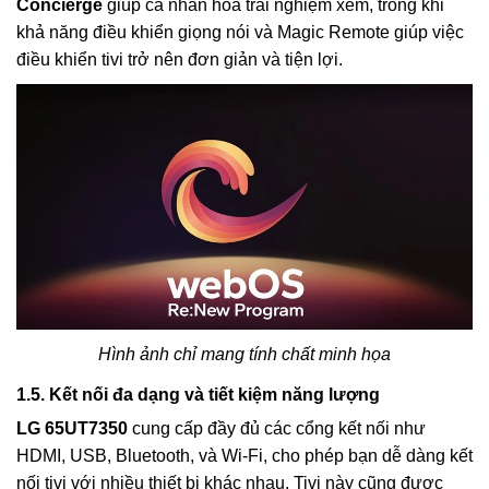
Concierge
giúp cá nhân hóa trải nghiệm xem, trong khi
khả năng điều khiển giọng nói và Magic Remote giúp việc
điều khiển tivi trở nên đơn giản và tiện lợi.
Hình ảnh chỉ mang tính chất minh họa
1.5. Kết nối đa dạng và tiết kiệm năng lượng
LG 65UT7350
cung cấp đầy đủ các cổng kết nối như
HDMI, USB, Bluetooth, và Wi-Fi, cho phép bạn dễ dàng kết
nối tivi với nhiều thiết bị khác nhau. Tivi này cũng được