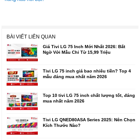
BÀI VIẾT LIÊN QUAN
Giá Tivi LG 75 Inch Mới Nhất 2026: Bất
Ngờ Với Mẫu Chỉ Từ 15,99 Triệu
Tivi LG 75 inch giá bao nhiêu tiền? Top 4
mẫu đáng mua nhất năm 2026
Top 10 tivi LG 75 inch chất lượng tốt, đáng
mua nhất năm 2026
Tivi LG QNED80ASA Series 2025: Nên Chọn
Kích Thước Nào?