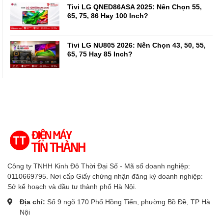
Tivi LG QNED86ASA 2025: Nên Chọn 55,
65, 75, 86 Hay 100 Inch?
Tivi LG NU805 2026: Nên Chọn 43, 50, 55,
65, 75 Hay 85 Inch?
Công ty TNHH Kinh Đô Thời Đại Số - Mã số doanh nghiệp:
0110669795. Nơi cấp Giấy chứng nhận đăng ký doanh nghiệp:
Sở kế hoạch và đầu tư thành phố Hà Nội.
Địa chỉ:
Số 9 ngõ 170 Phố Hồng Tiến, phường Bồ Đề, TP Hà
Nội