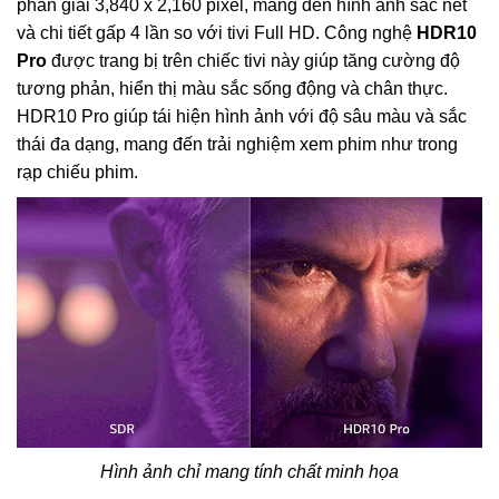
phân giải 3,840 x 2,160 pixel, mang đến hình ảnh sắc nét
và chi tiết gấp 4 lần so với tivi Full HD. Công nghệ
HDR10
Pro
được trang bị trên chiếc tivi này giúp tăng cường độ
tương phản, hiển thị màu sắc sống động và chân thực.
HDR10 Pro giúp tái hiện hình ảnh với độ sâu màu và sắc
thái đa dạng, mang đến trải nghiệm xem phim như trong
rạp chiếu phim.
Hình ảnh chỉ mang tính chất minh họa