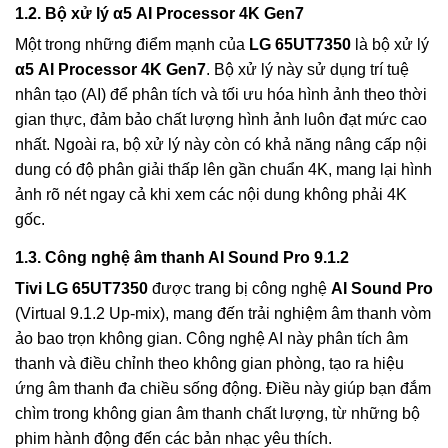
1.2. Bộ xử lý α5 AI Processor 4K Gen7
Một trong những điểm mạnh của
LG 65UT7350
là bộ xử lý
α5 AI Processor 4K Gen7
. Bộ xử lý này sử dụng trí tuệ
nhân tạo (AI) để phân tích và tối ưu hóa hình ảnh theo thời
gian thực, đảm bảo chất lượng hình ảnh luôn đạt mức cao
nhất. Ngoài ra, bộ xử lý này còn có khả năng nâng cấp nội
dung có độ phân giải thấp lên gần chuẩn 4K, mang lại hình
ảnh rõ nét ngay cả khi xem các nội dung không phải 4K
gốc.
1.3. Công nghệ âm thanh AI Sound Pro 9.1.2
Tivi LG 65UT7350
được trang bị công nghệ
AI Sound Pro
(Virtual 9.1.2 Up-mix), mang đến trải nghiệm âm thanh vòm
ảo bao trọn không gian. Công nghệ AI này phân tích âm
thanh và điều chỉnh theo không gian phòng, tạo ra hiệu
ứng âm thanh đa chiều sống động. Điều này giúp bạn đắm
chìm trong không gian âm thanh chất lượng, từ những bộ
phim hành động đến các bản nhạc yêu thích.