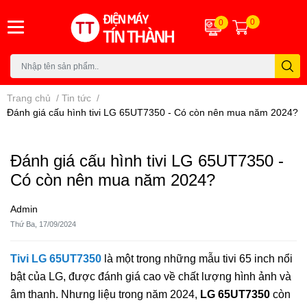
0
0
Trang chủ
/
Tin tức
/
Đánh giá cấu hình tivi LG 65UT7350 - Có còn nên mua năm 2024?
Đánh giá cấu hình tivi LG 65UT7350 -
Có còn nên mua năm 2024?
Admin
Thứ Ba, 17/09/2024
Tivi LG 65UT7350
là một trong những mẫu tivi 65 inch nổi
bật của LG, được đánh giá cao về chất lượng hình ảnh và
âm thanh. Nhưng liệu trong năm 2024,
LG 65UT7350
còn