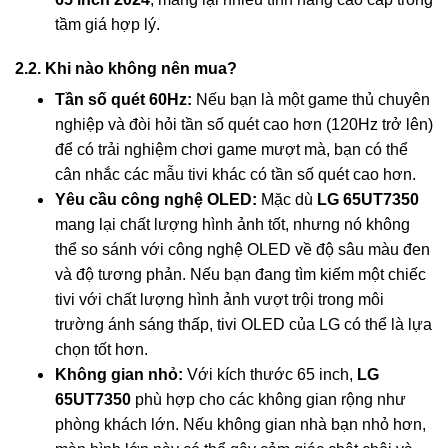
tầm giá hợp lý.
2.2. Khi nào không nên mua?
Tần số quét 60Hz:
Nếu bạn là một game thủ chuyên
nghiệp và đòi hỏi tần số quét cao hơn (120Hz trở lên)
để có trải nghiệm chơi game mượt mà, bạn có thể
cân nhắc các mẫu tivi khác có tần số quét cao hơn.
Yêu cầu công nghệ OLED:
Mặc dù
LG 65UT7350
mang lại chất lượng hình ảnh tốt, nhưng nó không
thể so sánh với công nghệ OLED về độ sâu màu đen
và độ tương phản. Nếu bạn đang tìm kiếm một chiếc
tivi với chất lượng hình ảnh vượt trội trong môi
trường ánh sáng thấp, tivi OLED của LG có thể là lựa
chọn tốt hơn.
Không gian nhỏ:
Với kích thước 65 inch,
LG
65UT7350
phù hợp cho các không gian rộng như
phòng khách lớn. Nếu không gian nhà bạn nhỏ hơn,