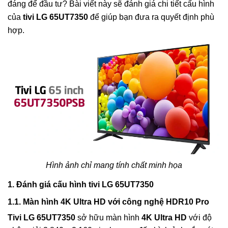
đáng để đầu tư? Bài viết này sẽ đánh giá chi tiết cấu hình
của
tivi LG 65UT7350
để giúp bạn đưa ra quyết định phù
hợp.
Hình ảnh chỉ mang tính chất minh họa
1. Đánh giá cấu hình tivi LG 65UT7350
1.1. Màn hình 4K Ultra HD với công nghệ HDR10 Pro
Tivi LG 65UT7350
sở hữu màn hình
4K Ultra HD
với độ