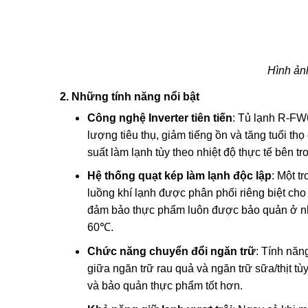
Hình ản
2. Những tính năng nổi bật
Công nghệ Inverter tiên tiến
: Tủ lạnh R-FW
lượng tiêu thụ, giảm tiếng ồn và tăng tuổi th
suất làm lạnh tùy theo nhiệt độ thực tế bên tr
Hệ thống quạt kép làm lạnh độc lập
: Một t
luồng khí lạnh được phân phối riêng biệt ch
đảm bảo thực phẩm luôn được bảo quản ở nhiệ
60℃.
Chức năng chuyển đổi ngăn trữ
: Tính năn
giữa ngăn trữ rau quả và ngăn trữ sữa/thịt t
và bảo quản thực phẩm tốt hơn.