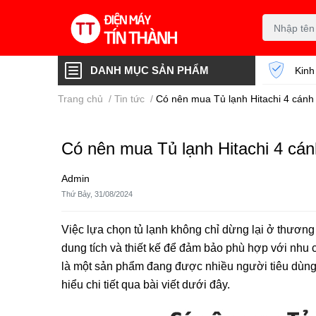
DANH MỤC SẢN PHẨM
Kinh
Trang chủ
/
Tin tức
/
Có nên mua Tủ lạnh Hitachi 4 cán
Có nên mua Tủ lạnh Hitachi 4 c
Admin
Thứ Bảy, 31/08/2024
Việc lựa chọn tủ lạnh không chỉ dừng lại ở thương
dung tích và thiết kế để đảm bảo phù hợp với nhu 
là một sản phẩm đang được nhiều người tiêu dùng 
hiểu chi tiết qua bài viết dưới đây.