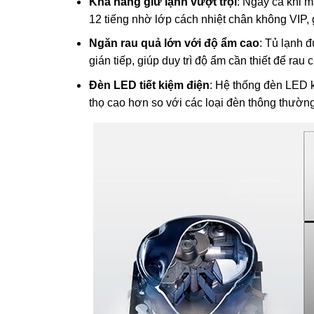
Khả năng giữ lạnh vượt trội
: Ngay cả khi 
12 tiếng nhờ lớp cách nhiệt chân không VIP, 
Ngăn rau quả lớn với độ ẩm cao
: Tủ lạnh 
gián tiếp, giúp duy trì độ ẩm cần thiết để rau 
Đèn LED tiết kiệm điện
: Hệ thống đèn LED k
thọ cao hơn so với các loại đèn thông thường