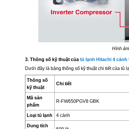
Hình ản
3. Thông số kỹ thuật của
tủ lạnh Hitachi 4 cánh 5
Dưới đây là bảng thông số kỹ thuật chi tiết của t
Thông số
Chi tiết
kỹ thuật
Mã sản
R-FW650PGV8 GBK
phẩm
Loại tủ lạnh
4 cánh
Dung tích