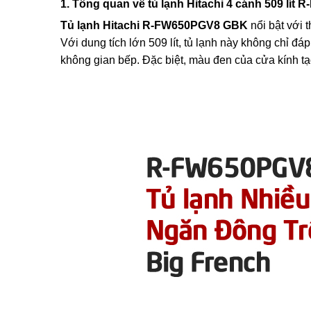
1. Tổng quan về tủ lạnh Hitachi 4 cánh 509 lí
Tủ lạnh Hitachi R-FW650PGV8 GBK
nổi bật với 
Với dung tích lớn 509 lít, tủ lạnh này không chỉ đ
không gian bếp. Đặc biệt, màu đen của cửa kính tạ