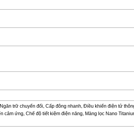
 Ngăn trữ chuyển đổi, Cấp đông nhanh, Điều khiển điện tử thôn
n cảm ứng, Chế độ tiết kiệm điện năng, Màng lọc Nano Titaniu