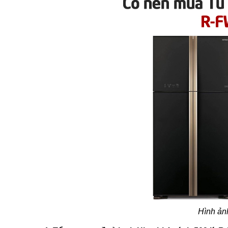
Hình ản