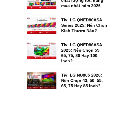
chất lượng tốt, đáng
mua nhất năm 2026
Tivi LG QNED80ASA
Series 2025: Nên Chọn
Kích Thước Nào?
Tivi LG QNED86ASA
2025: Nên Chọn 55,
65, 75, 86 Hay 100
Inch?
Tivi LG NU805 2026:
Nên Chọn 43, 50, 55,
65, 75 Hay 85 Inch?