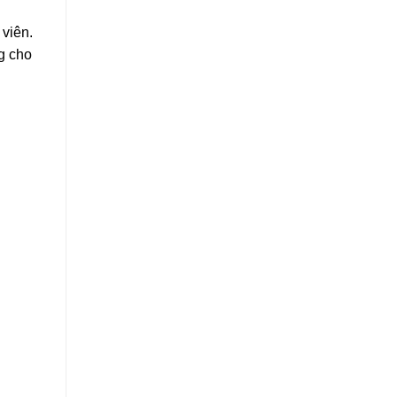
 viên.
ng cho