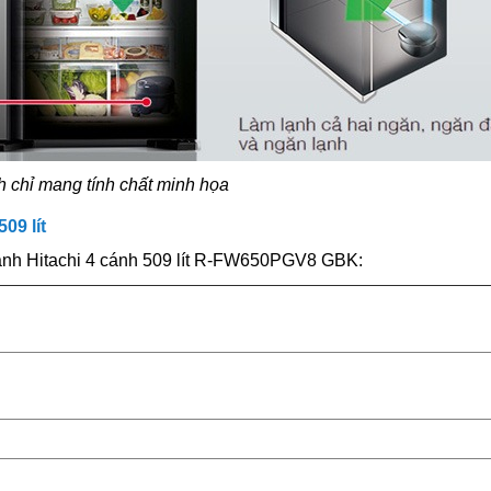
h chỉ mang tính chất minh họa
09 lít
ủ lạnh Hitachi 4 cánh 509 lít R-FW650PGV8 GBK: