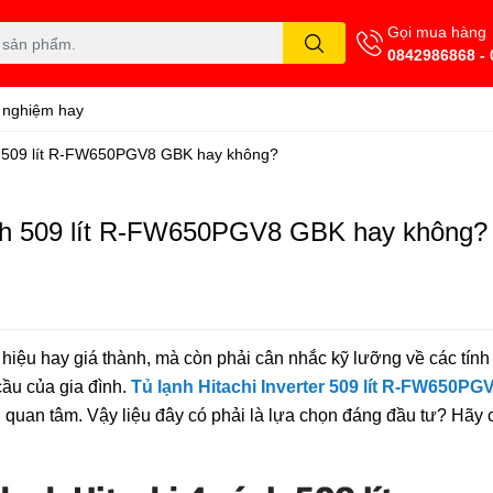
Gọi mua hàng
0842986868 -
 nghiệm hay
h 509 lít R-FW650PGV8 GBK hay không?
ánh 509 lít R-FW650PGV8 GBK hay không?
 hiệu hay giá thành, mà còn phải cân nhắc kỹ lưỡng về các tính
cầu của gia đình.
Tủ lạnh Hitachi Inverter 509 lít R-FW650P
quan tâm. Vậy liệu đây có phải là lựa chọn đáng đầu tư? Hãy 