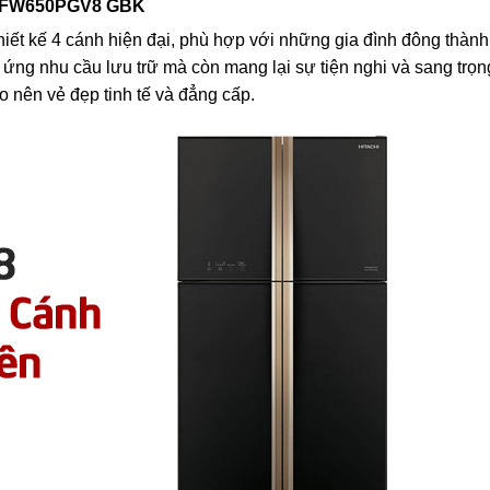
t R-FW650PGV8 GBK
thiết kế 4 cánh hiện đại, phù hợp với những gia đình đông thành
áp ứng nhu cầu lưu trữ mà còn mang lại sự tiện nghi và sang trọ
o nên vẻ đẹp tinh tế và đẳng cấp.