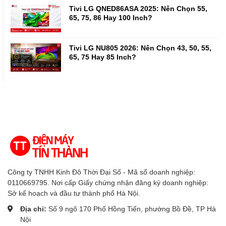
Tivi LG QNED86ASA 2025: Nên Chọn 55,
65, 75, 86 Hay 100 Inch?
Tivi LG NU805 2026: Nên Chọn 43, 50, 55,
65, 75 Hay 85 Inch?
Công ty TNHH Kinh Đô Thời Đại Số - Mã số doanh nghiệp:
0110669795. Nơi cấp Giấy chứng nhận đăng ký doanh nghiệp:
Sở kế hoạch và đầu tư thành phố Hà Nội.
Địa chỉ:
Số 9 ngõ 170 Phố Hồng Tiến, phường Bồ Đề, TP Hà
Nội