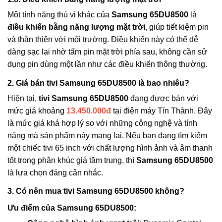
Một tính năng thú vị khác của
Samsung 65DU8500
là
điều khiển bằng năng lượng mặt trời
, giúp tiết kiệm pin
và thân thiện với môi trường. Điều khiển này có thể dễ
dàng sạc lại nhờ tấm pin mặt trời phía sau, không cần sử
dụng pin dùng một lần như các điều khiển thông thường.
2. Giá bán tivi Samsung 65DU8500 là bao nhiêu?
Hiện tại,
tivi Samsung 65DU8500
đang được bán với
mức giá khoảng
13.450.000đ
tại điện máy Tín Thành. Đây
là mức giá khá hợp lý so với những công nghệ và tính
năng mà sản phẩm này mang lại. Nếu bạn đang tìm kiếm
một chiếc tivi 65 inch với chất lượng hình ảnh và âm thanh
tốt trong phân khúc giá tầm trung, thì
Samsung 65DU8500
là lựa chọn đáng cân nhắc.
3. Có nên mua tivi Samsung 65DU8500 không?
Ưu điểm của Samsung 65DU8500: