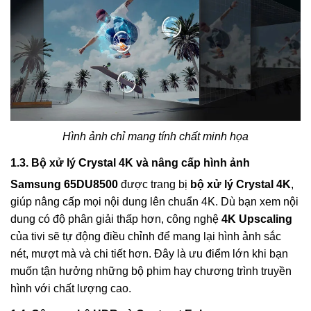
Hình ảnh chỉ mang tính chất minh họa
1.3. Bộ xử lý Crystal 4K và nâng cấp hình ảnh
Samsung 65DU8500
được trang bị
bộ xử lý Crystal 4K
,
giúp nâng cấp mọi nội dung lên chuẩn 4K. Dù bạn xem nội
dung có độ phân giải thấp hơn, công nghệ
4K Upscaling
của tivi sẽ tự động điều chỉnh để mang lại hình ảnh sắc
nét, mượt mà và chi tiết hơn. Đây là ưu điểm lớn khi bạn
muốn tận hưởng những bộ phim hay chương trình truyền
hình với chất lượng cao.