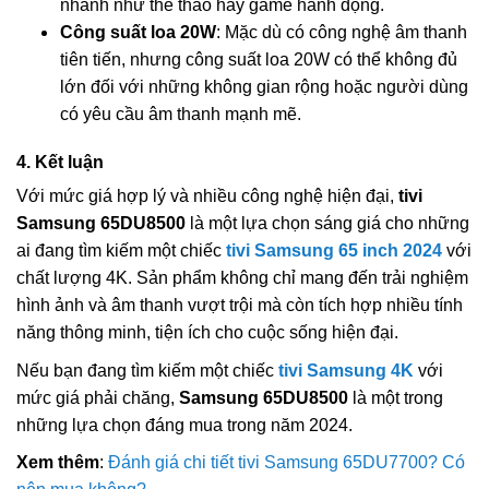
nhanh như thể thao hay game hành động.
Công suất loa 20W
: Mặc dù có công nghệ âm thanh
tiên tiến, nhưng công suất loa 20W có thể không đủ
lớn đối với những không gian rộng hoặc người dùng
có yêu cầu âm thanh mạnh mẽ.
4. Kết luận
Với mức giá hợp lý và nhiều công nghệ hiện đại,
tivi
Samsung 65DU8500
là một lựa chọn sáng giá cho những
ai đang tìm kiếm một chiếc
tivi Samsung 65 inch 2024
với
chất lượng 4K. Sản phẩm không chỉ mang đến trải nghiệm
hình ảnh và âm thanh vượt trội mà còn tích hợp nhiều tính
năng thông minh, tiện ích cho cuộc sống hiện đại.
Nếu bạn đang tìm kiếm một chiếc
tivi Samsung 4K
với
mức giá phải chăng,
Samsung 65DU8500
là một trong
những lựa chọn đáng mua trong năm 2024.
Xem thêm
:
Đánh giá chi tiết tivi Samsung 65DU7700? Có