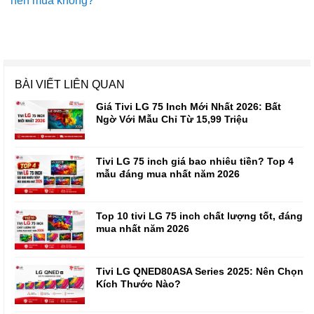
nên mua không?
BÀI VIẾT LIÊN QUAN
Giá Tivi LG 75 Inch Mới Nhất 2026: Bất
Ngờ Với Mẫu Chỉ Từ 15,99 Triệu
Tivi LG 75 inch giá bao nhiêu tiền? Top 4
mẫu đáng mua nhất năm 2026
Top 10 tivi LG 75 inch chất lượng tốt, đáng
mua nhất năm 2026
Tivi LG QNED80ASA Series 2025: Nên Chọn
Kích Thước Nào?