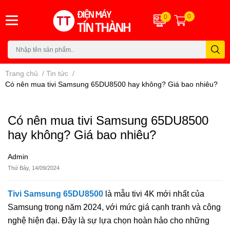
0
0
Trang chủ
/
Tin tức
/
Có nên mua tivi Samsung 65DU8500 hay không? Giá bao nhiêu?
Có nên mua tivi Samsung 65DU8500
hay không? Giá bao nhiêu?
Admin
Thứ Bảy, 14/09/2024
Tivi Samsung 65DU8500
là mẫu tivi 4K mới nhất của
Samsung trong năm 2024, với mức giá cạnh tranh và công
nghệ hiện đại. Đây là sự lựa chọn hoàn hảo cho những