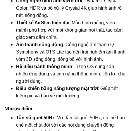
Công nghệ hình ảnh vượt trội
: Dynamic Crystal
Color, HDR và bộ xử lý Crystal 4K giúp hình ảnh rõ
nét, sống động.
Thiết kế AirSlim hiện đại
: Màn hình mỏng, viền
mảnh phù hợp với mọi không gian nội thất, tạo cảm
giác xem đắm chìm.
Âm thanh sống động
: Công nghệ âm thanh Q-
Symphony và OTS Lite tạo nên trải nghiệm âm thanh
vòm 3D sống động, đồng bộ với hình ảnh.
Hệ điều hành thông minh
: Tizen OS cung cấp
nhiều ứng dụng và tính năng thông minh, tiện lợi cho
người dùng.
Điều khiển bằng năng lượng mặt trời
: Giúp tiết
kiệm pin và bảo vệ môi trường.
Nhược điểm:
Tần số quét 50Hz
: Với tần số quét 50Hz, có thể hạn
chế một chút đối với các nội dung chuyển động