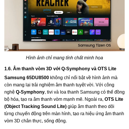
Hình ảnh chỉ mang tính chất minh họa
1.6. Âm thanh vòm 3D với Q-Symphony và OTS Lite
Samsung 65DU8500
không chỉ nổi bật về hình ảnh mà
còn mang lại trải nghiệm âm thanh tuyệt vời. Với công
nghệ
Q-Symphony
, tivi và loa thanh Samsung có thể đồng
bộ hóa, tạo ra âm thanh vòm mạnh mẽ. Ngoài ra,
OTS Lite
(Object Tracking Sound Lite)
giúp âm thanh theo dõi
từng chuyển động trên màn hình, tạo ra hiệu ứng âm thanh
vòm 3D chân thực, sống động.