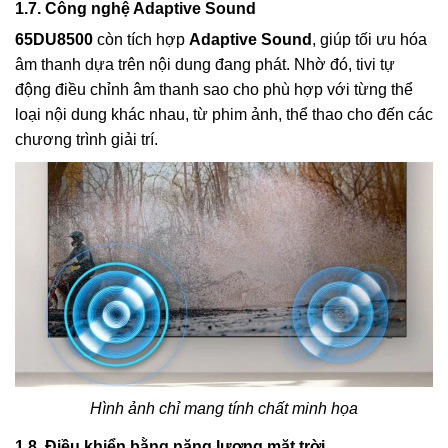
1.7. Công nghệ Adaptive Sound
65DU8500
còn tích hợp
Adaptive Sound
, giúp tối ưu hóa
âm thanh dựa trên nội dung đang phát. Nhờ đó, tivi tự
động điều chỉnh âm thanh sao cho phù hợp với từng thể
loại nội dung khác nhau, từ phim ảnh, thể thao cho đến các
chương trình giải trí.
Hình ảnh chỉ mang tính chất minh họa
1.8. Điều khiển bằng năng lượng mặt trời