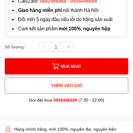
Call/Zalo:
0842986868
-
0858446688
Giao hàng miễn phí
nội thành Hà Nội
Đổi mới 5 ngày đầu nếu lỗi do hãng sản xuất
Cam kết sản phẩm
mới 100%, nguyên hộp
Số lượng:
MUA NGAY
THÊM VÀO GIỎ
Gọi đặt mua
0858446688
(7:30 - 22:00)
Hàng chính hãng, mới 100%, nguyên đai, nguyên kiện