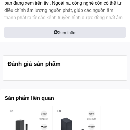
bạn đang xem trên tivi. Ngoài ra, công nghệ còn có thể tự
điều chỉnh âm lượng nguồn phát, giúp các nguồn âm
thanh phát ra từ các kênh truyền hình được đồng nhất âm
lượng với nhau.
Xem thêm
- Công nghệ DTS Virtual:X mang đến hiệu ứng âm thanh
vòm đa chiều ấn tượng, giúp âm thanh được phát đều
khắp không gian, đem lại trải nghiệm âm thanh sống động
và chân thật nhất đến người dùng.
Đánh giá sản phẩm
Sản phẩm liên quan