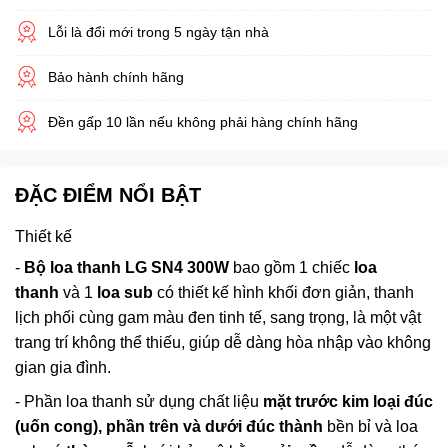
Lỗi là đổi mới trong 5 ngày tận nhà
Bảo hành chính hãng
Đền gấp 10 lần nếu không phải hàng chính hãng
ĐẶC ĐIỂM NỔI BẬT
Thiết kế
-
Bộ loa thanh LG SN4 300W
bao gồm 1 chiếc
loa
thanh
và 1
loa sub
có thiết kế hình khối đơn giản, thanh
lịch phối cùng gam màu đen tinh tế, sang trọng, là một vật
trang trí không thể thiếu, giúp dễ dàng hòa nhập vào không
gian gia đình.
- Phần loa thanh sử dụng chất liệu
mặt trước kim loại đúc
(uốn cong), phần trên và dưới đúc thành
bền bỉ và loa