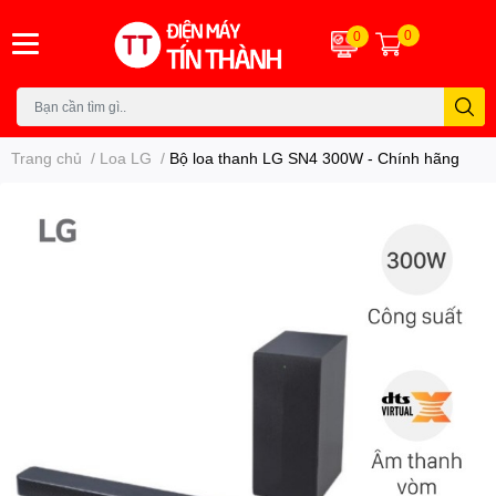
0
0
Trang chủ
/
Loa LG
/
Bộ loa thanh LG SN4 300W - Chính hãng