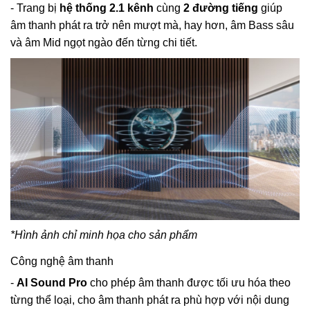
- Trang bị
hệ thống 2.1 kênh
cùng
2 đường tiếng
giúp
âm thanh phát ra trở nên mượt mà, hay hơn, âm Bass sâu
và âm Mid ngọt ngào đến từng chi tiết.
*Hình ảnh chỉ minh họa cho sản phẩm
Công nghệ âm thanh
-
AI Sound Pro
cho phép âm thanh được tối ưu hóa theo
từng thể loại, cho âm thanh phát ra phù hợp với nội dung